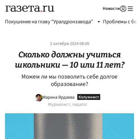
Новости
Авторизоваться
Покушение на главу "Уралдронзавода"
Проблемы с бен
2 октября 2024 08:00
Сколько должны учиться
школьники — 10 или 11 лет?
Можем ли мы позволить себе долгое
образование?
Марина Ярдаева
Журналист, педагог