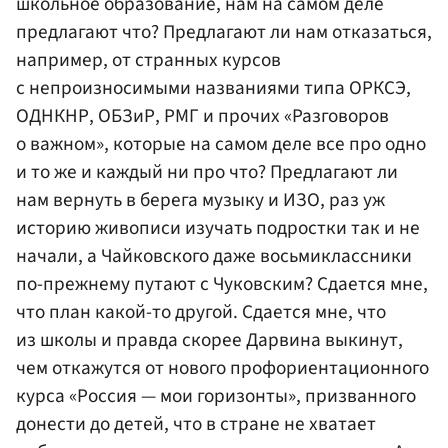
школьное образование, нам на самом деле
предлагают что? Предлагают ли нам отказаться,
например, от странных курсов
с непроизносимыми названиями типа ОРКСЭ,
ОДНКНР, ОБЗиР, РМГ и прочих «Разговоров
о важном», которые на самом деле все про одно
и то же и каждый ни про что? Предлагают ли
нам вернуть в берега музыку и ИЗО, раз уж
историю живописи изучать подростки так и не
начали, а Чайковского даже восьмиклассники
по-прежнему путают с Чуковским? Сдается мне,
что план какой-то другой. Сдается мне, что
из школы и правда скорее Дарвина выкинут,
чем откажутся от нового профориентационного
курса «Россия — мои горизонты», призванного
донести до детей, что в стране не хватает