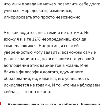
что мы и правда не можем позволить себе долго
учиться, мир, дескать, изменился,
игнорировать это просто невозможно.
А я, как водится, не с теми и не с этими. Не
вхожу я и в те 12% неопределившихся да
сомневающихся. Напротив, я со всей
уверенностью могу заявить: возможны самые
разные варианты, но все зависит от условий
воплощения этих вариантов в жизнь. Мне
близка философия долгого, вдумчивого
образования, но, кажется, его успешность
исчисляется не годами. И то, что мы наблюдаем
сейчас, — точно не оно.
Нынешняя школа — это, наоборот, бешеный