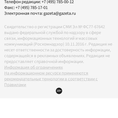
Телефон редакции:
+7 (495) 785-00-12
Факс:
+7 (495) 785-17-01
Электронная почта:
gazeta@gazeta.ru
Свидетельство о регистрации СМИ Эл № ФС77-67642
выдано федеральной службой по надзору в сфере
связи, информационных технологий и массовых
коммуникаций (Роскомнадзор) 10.11.2016 г. Редакция не
несет ответственности за достоверность информации,
содержащейся в рекламных объявлениях. Редакция не
предоставляет справочной информации.
Информация об ограничениях
На информационном ресурсе применяются
рекомендательные технологии в соответствии с
Правилами
18+