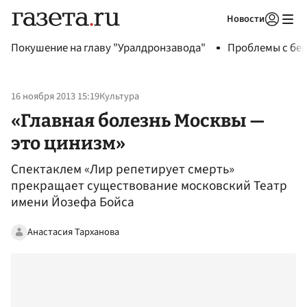
Новости
Авторизоваться
Покушение на главу "Уралдронзавода"
Проблемы с бен
16 ноября 2013 15:19
Культура
«Главная болезнь Москвы —
это цинизм»
Спектаклем «Лир репетирует смерть»
прекращает существование московский Театр
имени Йозефа Бойса
Анастасия Тарханова