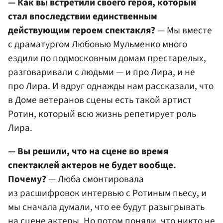
— Как вы встретили своего героя, который
стал впоследствии единственным
действующим героем спектакля?
— Мы вместе
с драматургом
Любовью Мульменко
много
ездили по подмосковным домам престарелых,
разговаривали с людьми — и про Лира, и не
про Лира. И вдруг однажды нам рассказали, что
в Доме ветеранов сцены есть такой артист
Ротин, который всю жизнь репетирует роль
Лира.
— Вы решили, что на сцене во время
спектаклей актеров не будет вообще.
Почему?
— Люба смонтировала
из расшифровок интервью с Ротиным пьесу, и
мы сначала думали, что ее будут разыгрывать
на сцене актеры. Но потом поняли, что никто не