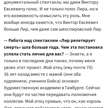
документальный спектакль: мы даем Виктору
Евсеевичу голос. И не только голос Лира, но и
его возможность осмыслить эту роль. Мне
вообще иногда кажется, что Виктор Евсеевич
больше Лир, чем даже сам шекспировский Лир.
— Работа над спектаклем «Лир репетирует
смерть» шла больше года. Чем эта постановка
успела стать лично для вас?
— Знаете, а я
только в последние дни понял, почему меня
увлек этот проект. Мой отец (ему почти 70)
36 лет назад вместе с мамой (они оба
художники, ученики Бойса) основал
Художественную академию в Гамбурге. Сейчас
они будут по частям передавать полномочия
коллегам. Мой отец привык, что он, как король