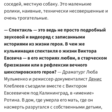
соседей, местную собаку. Это маленькие
ролики, наивные, технически несовершенные и
очень трогательные.
— Спектакль — это ведь не просто подробный
звуковой и видеоряд с записанными
историями из жизни героя. В чем же
кульминация спектакля о жизни Виктора
Евсеича — в его историях любви, в старческом
брюзжании или в рефлексии вечного
шекспировского героя?
— Драматург Люба
Мульменко и режиссер-документалист
Денис
Клеблеев съездили вместе с Виктором
Евсеевичем под Калининград, в «имение»
Ротина. В дом, где умерла его мать, где он
насмерть разругался с собственными детьми,