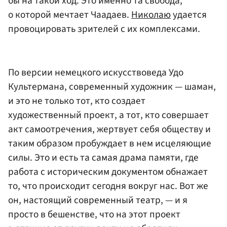
бы на такой ход. Это именно та свобода,
о которой мечтает Чаадаев.
Николаю
удается
провоцировать зрителей с их комплексами.
По версии немецкого искусствоведа Удо
Культермана, современный художник — шаман,
и это не только тот, кто создает
художественный проект, а тот, кто совершает
акт самоотречения, жертвует себя обществу и
таким образом пробуждает в нем исцеляющие
силы. Это и есть та самая драма памяти, где
работа с историческим документом обнажает
то, что происходит сегодня вокруг нас. Вот же
он, настоящий современный театр, — и я
просто в бешенстве, что на этот проект