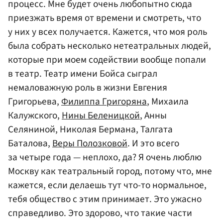
процесс. Мне будет очень любопытно сюда
приезжать время от времени и смотреть, что
у них у всех получается. Кажется, что моя роль
была собрать несколько нетеатральных людей,
которые при моем содействии вообще попали
в театр. Театр имени Бойса сыграл
немаловажную роль в жизни Евгения
Григорьева,
Филиппа Григоряна
, Михаила
Калужского,
Нины Беленицкой
, Анны
Селяниной, Николая Бермана, Талгата
Баталова,
Веры Полозковой
. И это всего
за четыре года — неплохо, да? Я очень люблю
Москву как театральный город, потому что, мне
кажется, если делаешь тут что-то нормальное,
тебя общество с этим принимает. Это ужасно
справедливо. Это здорово, что такие части