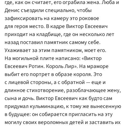
где, как он считает, его ограбила жена. Люба и
Денис съездили специально, чтобы
зафиксировать на камеру это роковое
для героя место. В кадре Виктор Евсеевич
приходит на кладбище, где он несколько лет
назад поставил памятник самому себе.
Ухаживает за этим памятником, моет его.
На могильной плите написано: «Виктор
Евсеевич Ротин. Король Лир». На мраморе
выбит его портрет в образе короля. Это
с лицевой стороны, а с обратной — еще и
длинное стихотворение, разоблачающее жену,
сына и дочь. Виктор Евсеевич как будто сам
придумал кульминацию, к тому же вынесенную
в будущее: он собирается пригласить на эту
могилу своих вероломных детей и заставить их