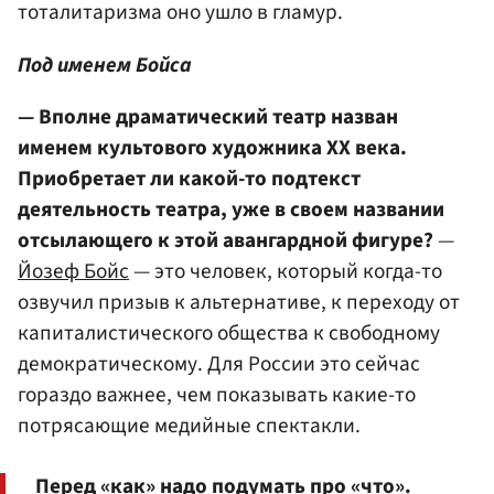
тоталитаризма оно ушло в гламур.
Под именем Бойса
— Вполне драматический театр назван
именем культового художника XX века.
Приобретает ли какой-то подтекст
деятельность театра, уже в своем названии
отсылающего к этой авангардной фигуре?
—
Йозеф Бойс
— это человек, который когда-то
озвучил призыв к альтернативе, к переходу от
капиталистического общества к свободному
демократическому. Для России это сейчас
гораздо важнее, чем показывать какие-то
потрясающие медийные спектакли.
Перед «как» надо подумать про «что».