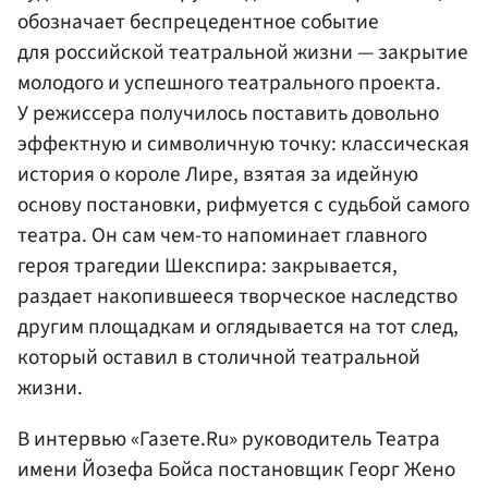
обозначает беспрецедентное событие
для российской театральной жизни — закрытие
молодого и успешного театрального проекта.
У режиссера получилось поставить довольно
эффектную и символичную точку: классическая
история о короле Лире, взятая за идейную
основу постановки, рифмуется с судьбой самого
театра. Он сам чем-то напоминает главного
героя трагедии Шекспира: закрывается,
раздает накопившееся творческое наследство
другим площадкам и оглядывается на тот след,
который оставил в столичной театральной
жизни.
В интервью «Газете.Ru» руководитель Театра
имени Йозефа Бойса постановщик Георг Жено