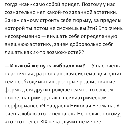
тогда «как» само собой придет. Поэтому у нас
сознательно нет какой-то заданной эстетики.
Зачем самому строить себе тюрьму, за пределы
которой ты потом не сможешь выйти? Это очень
несовременно — внушать себе определенную
внешнюю эстетику, зачем добровольно себя
лишать каких-то возможностей?
— И какой же путь выбрали вы?
— У нас очень
пластичная, разноплановая система: для одних
тем необходимы гиперострые реалистичные
формы, для других рождается что-то совсем
новое, например, как в психиатрическом
перформансе «Я Чаадаев» Николая Бермана. Я
очень люблю этот спектакль. Не только потому,
что этот текст XIX века звучит не менее