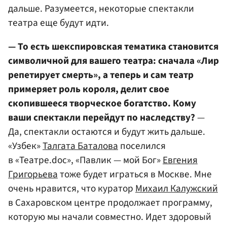
дальше. Разумеется, некоторые спектакли
театра еще будут идти.
— То есть шекспировская тематика становится
символичной для вашего театра: сначала «Лир
репетирует смерть», а теперь и сам театр
примеряет роль короля, делит свое
скопившееся творческое богатство. Кому
ваши спектакли перейдут по наследству?
—
Да, спектакли остаются и будут жить дальше.
«Узбек»
Талгата Баталова
поселился
в «Театре.doc», «Павлик — мой Бог»
Евгения
Григорьева
тоже будет играться в Москве. Мне
очень нравится, что куратор
Михаил Калужский
в Сахаровском центре продолжает программу,
которую мы начали совместно. Идет здоровый