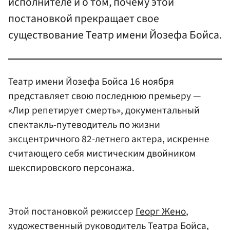
исполнителе и о том, почему этой
постановкой прекращает свое
существование Театр имени Йозефа Бойса.
Театр имени Йозефа Бойса 16 ноября
представляет свою последнюю премьеру —
«Лир репетирует смерть», документальный
спектакль-путеводитель по жизни
эксцентричного 82-летнего актера, искренне
считающего себя мистическим двойником
шекспировского персонажа.
Этой постановкой режиссер
Георг Жено
,
художественный руководитель Театра Бойса,