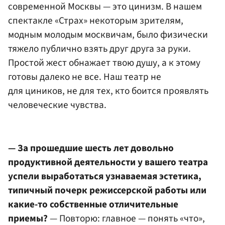
современной Москвы — это цинизм. В нашем
спектакле «Страх» некоторым зрителям,
модным молодым москвичам, было физически
тяжело публично взять друг друга за руки.
Простой жест обнажает твою душу, а к этому
готовы далеко не все. Наш театр не
для циников, не для тех, кто боится проявлять
человеческие чувства.
— За прошедшие шесть лет довольно
продуктивной деятельности у вашего театра
успели выработаться узнаваемая эстетика,
типичный почерк режиссерской работы или
какие-то собственные отличительные
приемы?
— Повторю: главное — понять «что»,