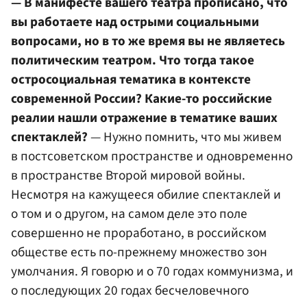
— В манифесте вашего театра прописано, что
вы работаете над острыми социальными
вопросами, но в то же время вы не являетесь
политическим театром. Что тогда такое
остросоциальная тематика в контексте
современной России? Какие-то российские
реалии нашли отражение в тематике ваших
спектаклей?
— Нужно помнить, что мы живем
в постсоветском пространстве и одновременно
в пространстве Второй мировой войны.
Несмотря на кажущееся обилие спектаклей и
о том и о другом, на самом деле это поле
совершенно не проработано, в российском
обществе есть по-прежнему множество зон
умолчания. Я говорю и о 70 годах коммунизма, и
о последующих 20 годах бесчеловечного