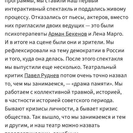
программы, мы ставили наш первый
интерактивный спектакль и поддались живому
процессу. Отказались от пьесы, актеров, вместо
них пригласили двоих ведущих — это были
психотерапевты
Арман Бекенов
и Лена Марго.
И в итоге на сцене были они и зрители. Мы
рефлексировали на тему демократии в России
и того, куда она делась. После этого спектакля
мы выпустили еще несколько. Театральный
критик
Павел Руднев
потом очень точно назвал
то, чем мы занимаемся, — «драма памяти». Мы
работаем с коллективной травмой, историей,
в частности историей советского периода.
Бывают кризисы личности, а бывает кризис
общества. Так вышло, что мы занимаемся и тем
и другим, и наш театр можно назвать