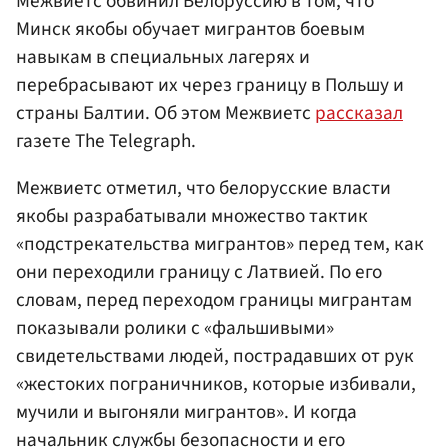
Межвиетс обвинил Белоруссию в том, что
Минск якобы обучает мигрантов боевым
навыкам в специальных лагерях и
перебрасывают их через границу в Польшу и
страны Балтии. Об этом Межвиетс
рассказал
газете The Telegraph.
Межвиетс отметил, что белорусские власти
якобы разрабатывали множество тактик
«подстрекательства мигрантов» перед тем, как
они переходили границу с Латвией. По его
словам, перед переходом границы мигрантам
показывали ролики с «фальшивыми»
свидетельствами людей, пострадавших от рук
«жестоких пограничников, которые избивали,
мучили и выгоняли мигрантов». И когда
начальник службы безопасности и его