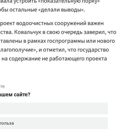
вала устроить «показательную порку»
обы остальные «делали выводы».
проект водоочистных сооружений важен
ства. Ковальчук в свою очередь заверил, что
ставлены в рамках госпрограммы или нового
лагополучие», и отметил, что государство
а на содержание не работающего проекта