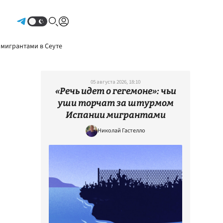
Авторизоваться
 мигрантами в Сеуте
05 августа 2026, 18:10
«Речь идет о гегемоне»: чьи
уши торчат за штурмом
Испании мигрантами
Николай Гастелло