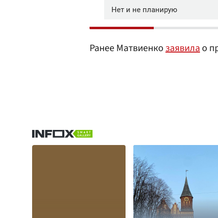
Ранее Матвиенко
заявила
о п