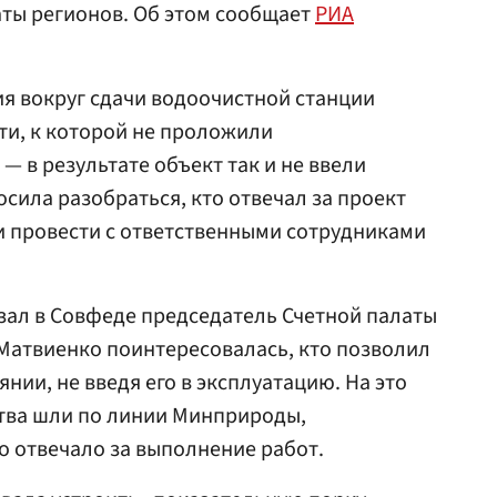
аты регионов. Об этом сообщает
РИА
я вокруг сдачи водоочистной станции
и, к которой не проложили
 в результате объект так и не ввели
сила разобраться, кто отвечал за проект
 провести с ответственными сотрудниками
зал в Совфеде председатель Счетной палаты
 Матвиенко поинтересовалась, кто позволил
янии, не введя его в эксплуатацию. На это
ства шли по линии Минприроды,
о отвечало за выполнение работ.