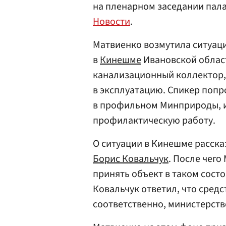
на пленарном заседании пал
Новости
.
Матвиенко возмутила ситуаци
в
Кинешме
Ивановской област
канализационный коллектор, —
в эксплуатацию. Спикер попро
в профильном Минприроды, и
профилактическую работу.
О ситуации в Кинешме расска
Борис Ковальчук
. После чего
принять объект в таком состо
Ковальчук ответил, что сред
соответственно, министерств