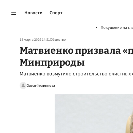
Новости
Спорт
Покушение на гл
18 марта 2026 14:51
Общество
Матвиенко призвала «п
Минприроды
Матвиенко возмутило строительство очистных
Олеся Филиппова