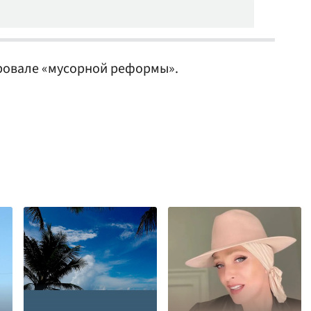
ровале «мусорной реформы».