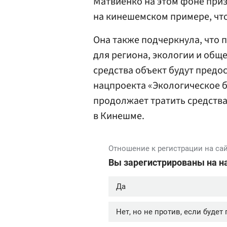
Матвиенко на этом фоне приз
на кинешемском примере, чт
Она также подчеркнула, что 
для региона, экологии и обще
средства объект будут предо
нацпроекта «Экологическое б
продолжает тратить средств
в Кинешме.