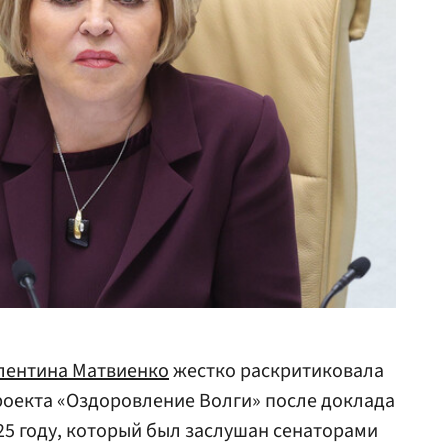
лентина Матвиенко
жестко раскритиковала
оекта «Оздоровление Волги» после доклада
25 году, который был заслушан сенаторами