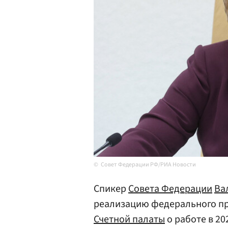
Совет Федерации РФ/РИА Новости
Спикер
Совета Федерации
Ва
реализацию федерального пр
Счетной палаты
о работе в 20