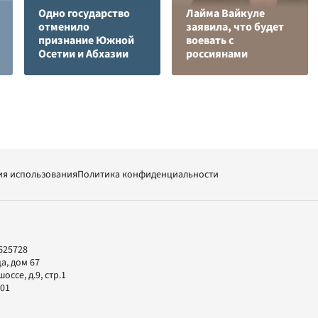
Одно государство
Лайма Вайкуле
отменило
заявила, что будет
признание Южной
воевать с
Осетии и Абхазии
россиянами
ия использования
Политика конфиденциальности
625728
а, дом 67
ссе, д.9, стр.1
-01