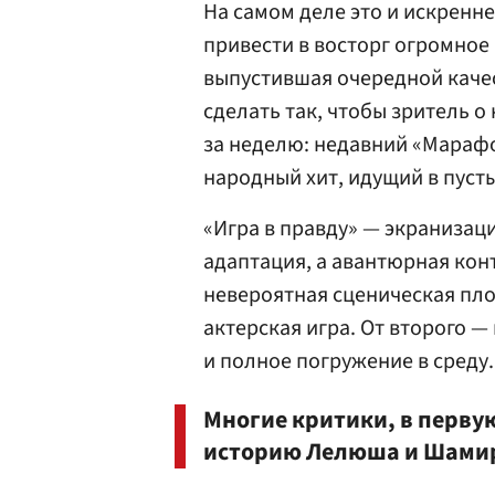
На самом деле это и искренне
привести в восторг огромное
выпустившая очередной каче
сделать так, чтобы зритель о
за неделю: недавний «Мараф
народный хит, идущий в пусты
«Игра в правду» — экранизаци
адаптация, а авантюрная конт
невероятная сценическая пло
актерская игра. От второго 
и полное погружение в среду.
Многие критики, в перву
историю Лелюша и Шами