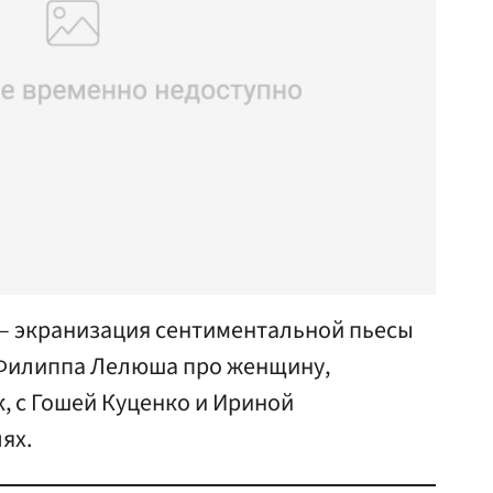
 — экранизация сентиментальной пьесы
 Филиппа Лелюша про женщину,
 с Гошей Куценко и Ириной
ях.