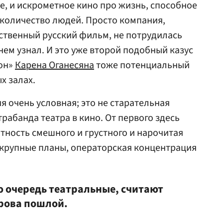
е, и искрометное кино про жизнь, способное
 количество людей. Просто компания,
ственный русский фильм, не потрудилась
 нем узнал. И это уже второй подобный казус
он»
Карена Оганесяна
тоже потенциальный
х залах.
я очень условная; это не старательная
рабанда театра в кино. От первого здесь
тность смешного и грустного и нарочитая
— крупные планы, операторская концентрация
ю очередь театральные, считают
рова пошлой.