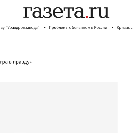
аву "Уралдронзавода"
Проблемы с бензином в России
Кризис с
гра в правду»