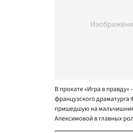
В прокате «Игра в правду»
французского драматурга
пришедшую на мальчишник,
Апексимовой в главных рол