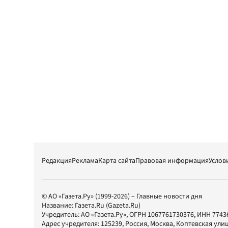
Редакция
Реклама
Карта сайта
Правовая информация
Услов
© АО «Газета.Ру» (1999-2026) – Главные новости дня
Название:
Газета.Ru
(Gazeta.Ru)
Учредитель:
АО «Газета.Ру»
, ОГРН 1067761730376, ИНН 7743
Адрес учредителя: 125239, Россия, Москва, Коптевская улиц