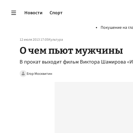
Новости
Спорт
Покушение на гл
12 июля 2013 17:05
Культура
О чем пьют мужчины
В прокат выходит фильм Виктора Шамирова «И
Егор Москвитин