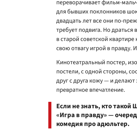
переворачивает фильм-мальчи
для бывших поклонников шок
двадцать лет все они по-преж
требует подвига. Но драться 
в старой советской квартире
свою отвагу игрой в правду. 
Кинотеатральный постер, из
постели, с одной стороны, со
друг с друга кожу — и делают 
превратное впечатление.
Если не знать, кто такой
«Игра в правду» — очере
комедия про адюльтер.