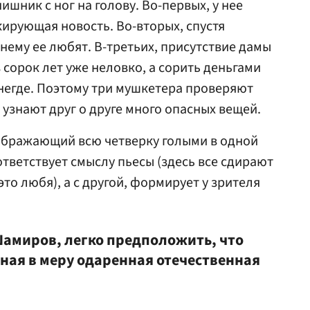
шник с ног на голову. Во-первых, у нее
ирующая новость. Во-вторых, спустя
нему ее любят. В-третьих, присутствие дамы
в сорок лет уже неловко, а сорить деньгами
 негде. Поэтому три мушкетера проверяют
И узнают друг о друге много опасных вещей.
ображающий всю четверку голыми в одной
ответствует смыслу пьесы (здесь все сдирают
это любя), а с другой, формирует у зрителя
 Шамиров, легко предположить, что
дная в меру одаренная отечественная