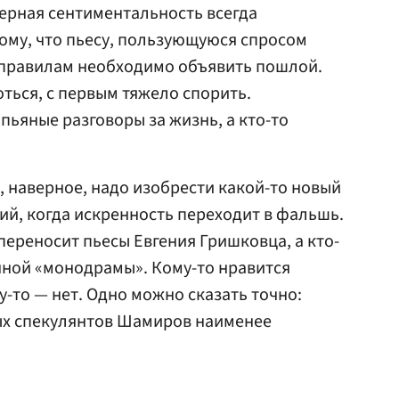
мерная сентиментальность всегда
тому, что пьесу, пользующуюся спросом
м правилам необходимо объявить пошлой.
ться, с первым тяжело спорить.
пьяные разговоры за жизнь, а кто-то
, наверное, надо изобрести какой-то новый
ий, когда искренность переходит в фальшь.
переносит пьесы Евгения Гришковца, а кто-
енной «монодрамы». Кому-то нравится
у-то — нет. Одно можно сказать точно:
ых спекулянтов Шамиров наименее