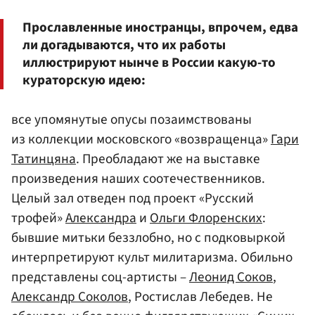
Прославленные иностранцы, впрочем, едва
ли догадываются, что их работы
иллюстрируют нынче в России какую-то
кураторскую идею:
все упомянутые опусы позаимствованы
из коллекции московского «возвращенца»
Гари
Татинцяна
. Преобладают же на выставке
произведения наших соотечественников.
Целый зал отведен под проект «Русский
трофей»
Александра
и
Ольги Флоренских
:
бывшие митьки беззлобно, но с подковыркой
интерпретируют культ милитаризма. Обильно
представлены соц-артисты –
Леонид Соков
,
Александр Соколов
, Ростислав Лебедев. Не