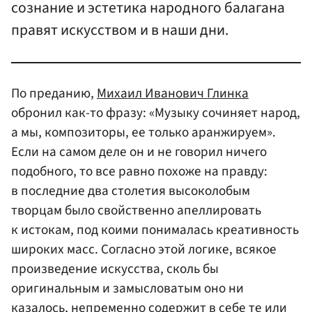
сознание и эстетика народного балагана
правят искусством и в наши дни.
По преданию,
Михаил Иванович Глинка
обронил как-то фразу: «Музыку сочиняет народ,
а мы, композиторы, ее только аранжируем».
Если на самом деле он и не говорил ничего
подобного, то все равно похоже на правду:
в последние два столетия высоколобым
творцам было свойственно апеллировать
к истокам, под коими понималась креативность
широких масс. Согласно этой логике, всякое
произведение искусства, сколь бы
оригинальным и замысловатым оно ни
казалось, непременно содержит в себе те или