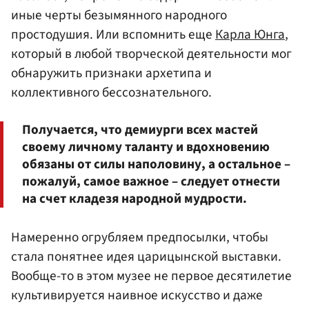
иные черты безымянного народного
простодушия. Или вспомнить еще
Карла Юнга
,
который в любой творческой деятельности мог
обнаружить признаки архетипа и
коллективного бессознательного.
Получается, что демиурги всех мастей
своему личному таланту и вдохновению
обязаны от силы наполовину, а остальное –
пожалуй, самое важное – следует отнести
на счет кладезя народной мудрости.
Намеренно огрубляем предпосылки, чтобы
стала понятнее идея царицынской выставки.
Вообще-то в этом музее не первое десятилетие
культивируется наивное искусство и даже