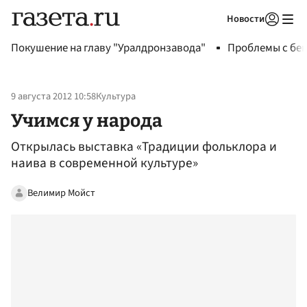
Новости
Авторизоваться
Покушение на главу "Уралдронзавода"
Проблемы с бен
9 августа 2012 10:58
Культура
Учимся у народа
Открылась выставка «Традиции фольклора и
наива в современной культуре»
Велимир Мойст