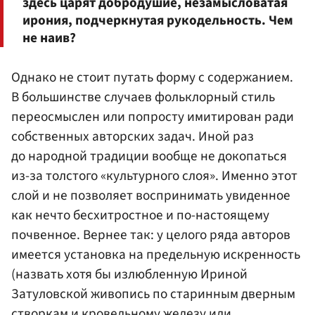
здесь царят добродушие, незамысловатая
ирония, подчеркнутая рукодельность. Чем
не наив?
Однако не стоит путать форму с содержанием.
В большинстве случаев фольклорный стиль
переосмыслен или попросту имитирован ради
собственных авторских задач. Иной раз
до народной традиции вообще не докопаться
из-за толстого «культурного слоя». Именно этот
слой и не позволяет воспринимать увиденное
как нечто бесхитростное и по-настоящему
почвенное. Вернее так: у целого ряда авторов
имеется установка на предельную искренность
(назвать хотя бы излюбленную Ириной
Затуловской живопись по старинным дверным
створкам и кровельному железу или