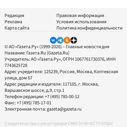
Редакция
Правовая информация
Реклама
Условия использования
Карта сайта
Политика конфиденциальности
© АО «Газета.Ру» (1999-2026) – Главные новости дня
Название:
Газета.Ru
(Gazeta.Ru)
Учредитель:
АО «Газета.Ру»
, ОГРН 1067761730376, ИНН
7743625728
Адрес учредителя: 125239, Россия, Москва, Коптевская
улица, дом 67
Адрес редакции и издателя:
117105
, г.
Москва
,
Варшавское шоссе, д.9, стр.1
Телефон редакции:
+7 (495) 785-00-12
Факс:
+7 (495) 785-17-01
Электронная почта:
gazeta@gazeta.ru
Свидетельство о регистрации СМИ Эл № ФС77-67642