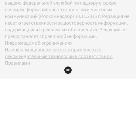
выдано федеральной службой по надзору в сфере
связи, информационных технологий и массовых
коммуникаций (Роскомнадзор) 10.11.2016 г. Редакция не
несет ответственности за достоверность информации,
содержащейся в рекламных объявлениях. Редакция не
предоставляет справочной информации.
Информация об ограничениях
На информационном ресурсе применяются
рекомендательные технологии в соответствии с
Правилами
18+