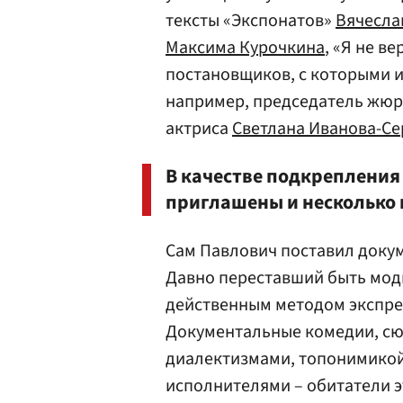
тексты «Экспонатов»
Вячесла
Максима Курочкина
, «Я не в
постановщиков, с которыми и
например, председатель жюр
актриса
Светлана Иванова-Се
В качестве подкрепления 
приглашены и несколько
Сам Павлович поставил докум
Давно переставший быть мод
действенным методом экспре
Документальные комедии, сюж
диалектизмами, топонимикой
исполнителями – обитатели э