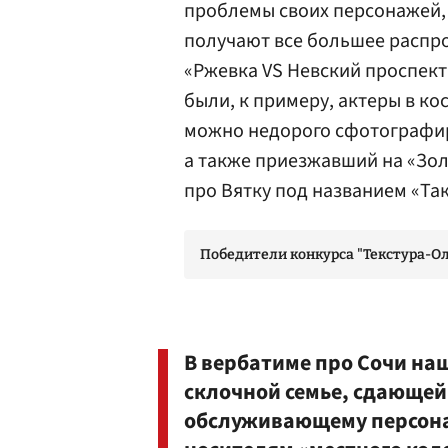
проблемы своих персонажей,
получают все большее распр
«Ржевка VS Невский проспект
были, к примеру, актеры в к
можно недорого сфотографир
а также приезжавший на «Зол
про Вятку под названием «Так
Победители конкурса "Текстура-О
В вербатиме про Сочи наш
склочной семье, сдающей
обслуживающему персона