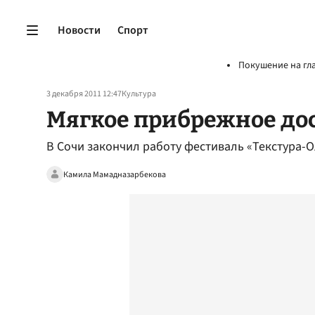
Новости
Спорт
Покушение на гл
3 декабря 2011 12:47
Культура
Мягкое прибрежное до
В Сочи закончил работу фестиваль «Текстура-
Камила Мамадназарбекова