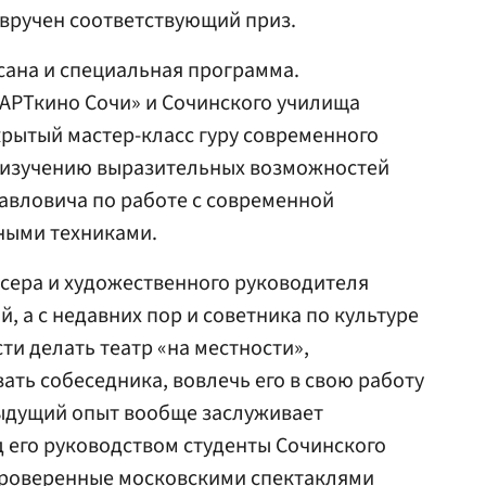
 вручен соответствующий приз.
сана и специальная программа.
АРТкино Сочи» и Сочинского училища
крытый мастер-класс гуру современного
о изучению выразительных возможностей
авловича по работе с современной
ными техниками.
сера и художественного руководителя
й, а с недавних пор и советника по культуре
ти делать театр «на местности»,
ать собеседника, вовлечь его в свою работу
дыдущий опыт вообще заслуживает
 его руководством студенты Сочинского
проверенные московскими спектаклями