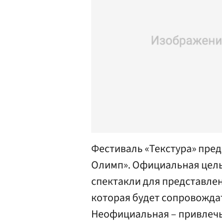
Фестиваль «Текстура» пред
Олимп». Официальная цель
спектакли для представле
которая будет сопровождат
Неофициальная – привлеч