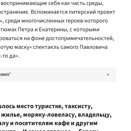
 воспринимающие себя как часть среды,
остранение. Вспоминается питерский проект
», среди многочисленных героев которого
остюмах Петра и Екатерины, с которыми
оваться на фоне достопримечательностей,
отую маску» спектакль самого Павловича
-то да».
лимп"
лось место туристке, таксисту,
 жилье, моряку-ловеласу, владельцу,
лу и посетителям кафе и другим