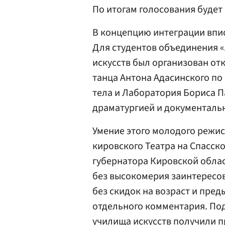
По итогам голосования будет
В концепцию интеграции впи
Для студентов объединения «
искусств был организован от
танца Антона Адасинского п
тела и Лаборатория Бориса П
драматургией и документаль
Умение этого молодого режис
кировского Театра на Спасско
губернатора Кировской облас
без высокомерия заинтересов
без скидок на возраст и пре
отдельного комментария. Под
училища искусств получили 