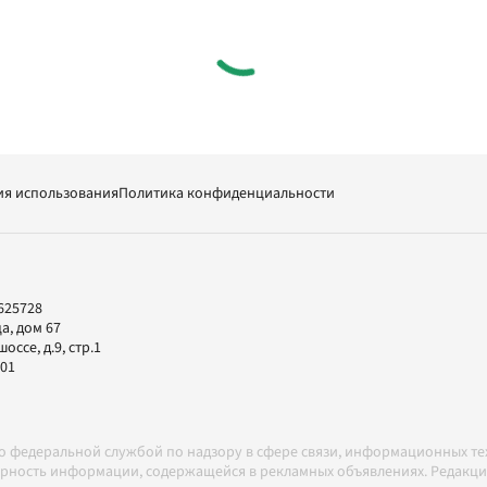
ия использования
Политика конфиденциальности
625728
а, дом 67
ссе, д.9, стр.1
-01
но федеральной службой по надзору в сфере связи, информационных т
товерность информации, содержащейся в рекламных объявлениях. Редак