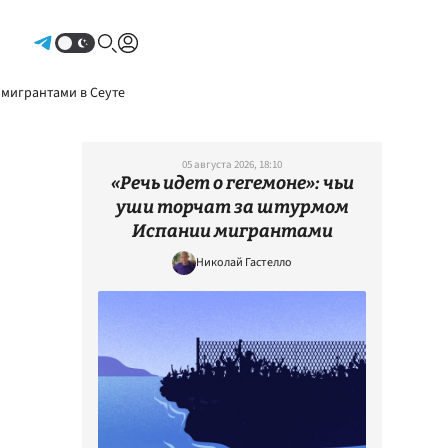
Авторизоваться
 мигрантами в Сеуте
05 августа 2026, 18:10
«Речь идет о гегемоне»: чьи
уши торчат за штурмом
Испании мигрантами
Николай Гастелло