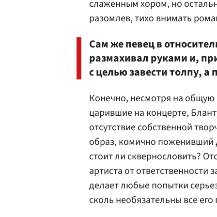
слаженным хором, но осталь
разомлев, тихо внимать ром
Сам же певец в относител
размахивал руками и, при
с целью завести толпу, а 
Конечно, несмотря на общую 
царившие на концерте, Блант
отсутствие собственной твор
образ, комично поженивший
стоит ли сквернословить? Отс
артиста от ответственности з
делает любые попытки серье
сколь необязательны все его 