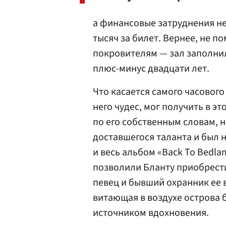
а финансовые затруднения н
тысяч за билет. Вернее, не п
покровителям — зал заполни
плюс-минус двадцати лет.
Что касается самого часового
него чудес, мог получить в эт
по его собственным словам, 
доставшегося таланта и был 
и весь альбом «Back To Bedl
позволили Бланту приобрест
певец и бывший охранник ее 
витающая в воздухе острова 
источником вдохновения.