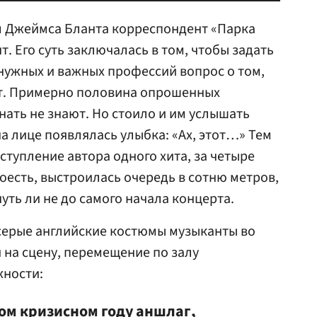
 Джеймса Бланта корреспондент «Парка
. Его суть заключалась в том, чтобы задать
нужных и важных профессий вопрос о том,
нт. Примерно половина опрошенных
знать не знают. Но стоило и им услышать
 на лице появлялась улыбка: «Ах, этот…» Тем
ступление автора одного хита, за четыре
оесть, выстроилась очередь в сотню метров,
ть ли не до самого начала концерта.
в серые английские костюмы музыканты во
на сцену, перемещение по залу
жности:
том кризисном году аншлаг,