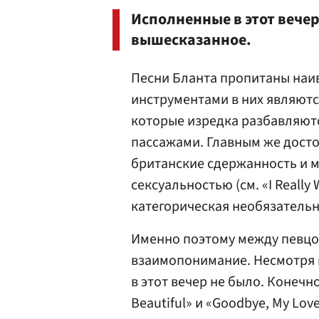
Исполненные в этот вече
вышесказанное.
Песни Бланта пропитаны наи
инструментами в них являются
которые изредка разбавляют
пассажами. Главным же дост
британские сдержанность и 
сексуальностью (см. «I Really
категорическая необязательн
Именно поэтому между певцо
взаимопонимание. Несмотря н
в этот вечер не было. Конечн
Beautiful» и «Goodbye, My Lo