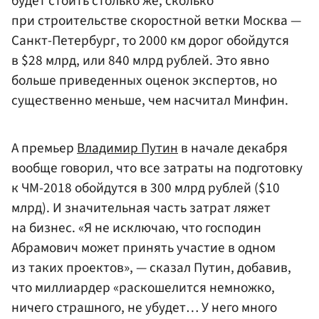
будет стоить столько же, сколько
при строительстве скоростной ветки Москва —
Санкт-Петербург, то 2000 км дорог обойдутся
в $28 млрд, или 840 млрд рублей. Это явно
больше приведенных оценок экспертов, но
существенно меньше, чем насчитал Минфин.
А премьер
Владимир Путин
в начале декабря
вообще говорил, что все затраты на подготовку
к ЧМ-2018 обойдутся в 300 млрд рублей ($10
млрд). И значительная часть затрат ляжет
на бизнес. «Я не исключаю, что господин
Абрамович может принять участие в одном
из таких проектов», — сказал Путин, добавив,
что миллиардер «раскошелится немножко,
ничего страшного, не убудет… У него много