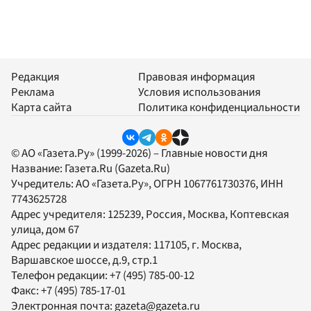
Редакция
Правовая информация
Реклама
Условия использования
Карта сайта
Политика конфиденциальности
© АО «Газета.Ру» (1999-2026) – Главные новости дня
Название:
Газета.Ru
(Gazeta.Ru)
Учредитель:
АО «Газета.Ру»
, ОГРН 1067761730376, ИНН
7743625728
Адрес учредителя: 125239, Россия, Москва, Коптевская
улица, дом 67
Адрес редакции и издателя:
117105
, г.
Москва
,
Варшавское шоссе, д.9, стр.1
Телефон редакции:
+7 (495) 785-00-12
Факс:
+7 (495) 785-17-01
Электронная почта:
gazeta@gazeta.ru