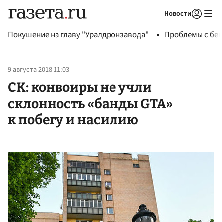
Новости
Авторизоваться
Покушение на главу "Уралдронзавода"
Проблемы с бен
9 августа 2018 11:03
СК: конвоиры не учли
склонность «банды GTA»
к побегу и насилию