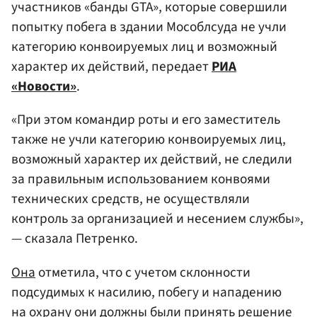
участников «банды GTA», которые совершили
попытку побега в здании Мособлсуда не учли
категорию конвоируемых лиц и возможный
характер их действий, передает
РИА
«Новости»
.
«При этом командир роты и его заместитель
также не учли категорию конвоируемых лиц,
возможный характер их действий, не следили
за правильным использованием конвоями
технических средств, не осуществляли
контроль за организацией и несением службы»,
— сказала Петренко.
Она
отметила, что с учетом склонности
подсудимых к насилию, побегу и нападению
на охрану они должны были принять решение