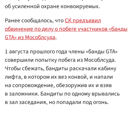
об усиленной охране конвоируемых.
Ранее сообщалось, что
СК предъявил
обвинение по делу о побеге участников «банды
GTA» из Мособлсуда
.
1 августа прошлого года члены «банды GTA»
совершили попытку побега из Мособлсуда.
Чтобы сбежать, бандиты раскачали кабину
лифта, в котором их вез конвой, и напали
на сопровождение, обезоружив их и взяв
в заложники. Бандиты по одному врывались
в зал заседания, но попадали под огонь.