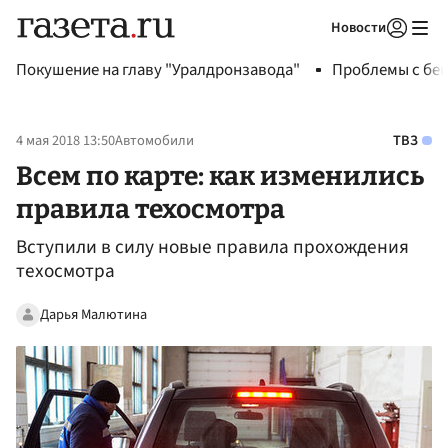
Новости
Авторизоваться
Покушение на главу "Уралдронзавода"
Проблемы с бен
4 мая 2018 13:50
Автомобили
ТВЗ
Всем по карте: как изменились
правила техосмотра
Вступили в силу новые правила прохождения
техосмотра
Дарья Малютина