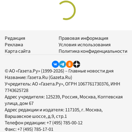
Редакция
Правовая информация
Реклама
Условия использования
Карта сайта
Политика конфиденциальности
© АО «Газета.Ру» (1999-2026) – Главные новости дня
Название:
Газета.Ru
(Gazeta.Ru)
Учредитель:
АО «Газета.Ру»
, ОГРН 1067761730376, ИНН
7743625728
Адрес учредителя: 125239, Россия, Москва, Коптевская
улица, дом 67
Адрес редакции и издателя:
117105
, г.
Москва
,
Варшавское шоссе, д.9, стр.1
Телефон редакции:
+7 (495) 785-00-12
Факс:
+7 (495) 785-17-01