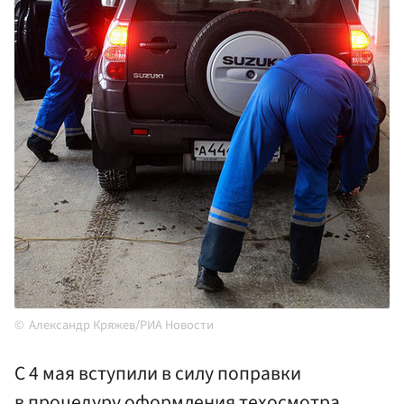
Александр Кряжев/РИА Новости
С 4 мая вступили в силу поправки
в процедуру оформления техосмотра.