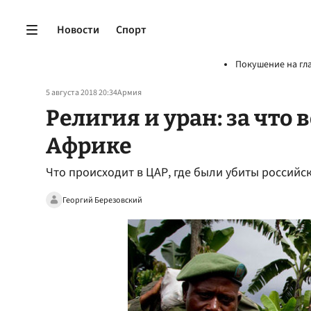
Новости
Спорт
Покушение на гл
5 августа 2018 20:34
Армия
Религия и уран: за что
Африке
Что происходит в ЦАР, где были убиты россий
Георгий Березовский