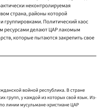
 фактически неконтролируемая
вом страна, районы которой
 группировками. Политический хаос
вом ресурсами делают ЦАР лакомым
арств, которые пытаются закрепить свое
ажданской войной республика. В стране
х групп, у каждой из которых свой язык. Из-
 по линии мусульмане-христиане ЦАР