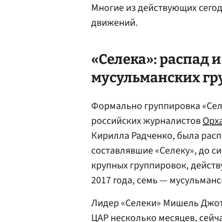
Многие из действующих сегод
движений.
«Селека»: распад 
мусульманских гр
Формально группировка «Сел
российских журналистов
Орх
Кирилла Радченко, была расп
составлявшие «Селеку», до си
крупных группировок, действ
2017 года, семь — мусульма
Лидер «Селеки» Мишель Джот
ЦАР несколько месяцев, сейч