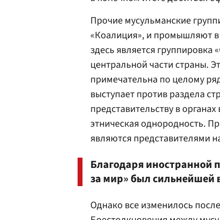
Прочие мусульманские группи
«Коалиция», и промышляют в
здесь является группировка «
центральной части страны. Э
примечательна по целому ряд
выступает против раздела ст
представительству в органах 
этническая однородность. Пр
являются представителями н
Благодаря иностранной п
за мир» был сильнейшей 
Однако все изменилось посл