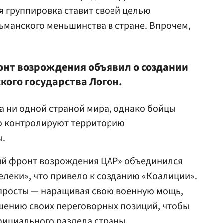
я группировка ставит своей целью
ьманского меньшинства в стране. Впрочем,
онт возрождения объявил о создании
кого государства Логон.
а ни одной страной мира, однако бойцы
ю контролируют территорию
ы.
ный фронт возрождения ЦАР» объединился
елеки», что привело к созданию «Коалиции».
 просты — наращивая свою военную мощь,
шению своих переговорных позиций, чтобы
фициального раздела страны.