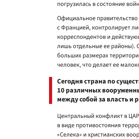
погрузилась в состояние войн
Официальное правительство 
с Францией, контролирует ли
корреспондентов и действую
лишь отдельные ее районы). 
больших размерах территории
человек, что делает ее мало
Сегодня страна по сущес
10 различных вооруженн
между собой за власть и 
Центральный конфликт в ЦАР
в виде противостояния терр
«Селека» и христианских во