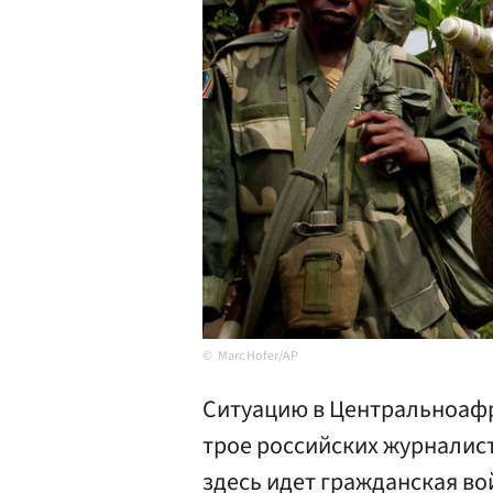
Marc Hofer/AP
Ситуацию в Центральноафр
трое российских журналист
здесь идет гражданская в