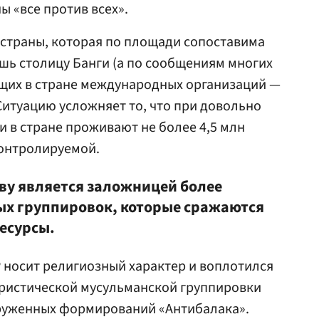
ы «все против всех».
страны, которая по площади сопоставима
шь столицу Банги (а по сообщениям многих
щих в стране международных организаций —
Ситуацию усложняет то, что при довольно
 в стране проживают не более 4,5 млн
контролируемой.
тву является заложницей более
ых группировок, которые сражаются
ресурсы.
 носит религиозный характер и воплотился
ористической мусульманской группировки
оруженных формирований «Антибалака».