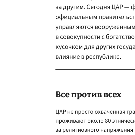
за другим. Сегодня ЦАР —
официальным правительст
управляются вооруженными
в совокупности с богатст
кусочком для других госуд
влияние в республике.
Все против всех
ЦАР не просто охваченная гр
проживают около 80 этнически
за религиозного напряжения