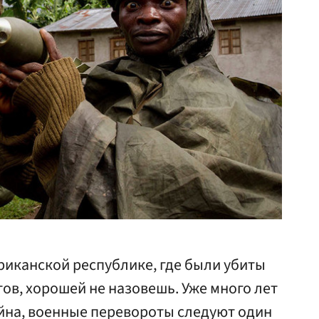
иканской республике, где были убиты
ов, хорошей не назовешь. Уже много лет
ойна, военные перевороты следуют один