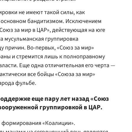
ровки не имеют такой силы, как
 основном бандитизмом. Исключением
Союз за мир в ЦАР», действующая на юге
та мусульманская группировка
у причин. Во-первых, «Союз за мир»
раны и стремится лишь к полноправному
власти. Еще одна отличительная его черта —
актически все бойцы «Союза за мир»
арода фульбе.
оддержке еще пару лет назад «Союз
вооруженной группировкой в ЦАР.
е формирования «Коалиции».