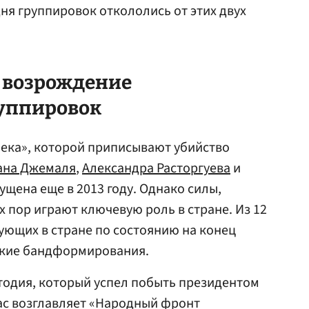
ня группировок откололись от этих двух
и возрождение
уппировок
ека», которой приписывают убийство
ана Джемаля
,
Александра Расторгуева
и
ущена еще в 2013 году. Однако силы,
х пор играют ключевую роль в стране. Из 12
ующих в стране по состоянию на конец
нские бандформирования.
одия, который успел побыть президентом
ас возглавляет «Народный фронт