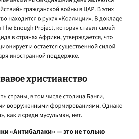
льманами на сегодняшний день являются
йствий» гражданской войны в ЦАР. В этих
о находится в руках «Коалиции». В докладе
The Enough Project, которая ставит своей
да в странах Африки, утверждается, что
ционирует и остается существенной силой
даря иностранной поддержке.
овавое христианство
ть страны, в том числе столица Банги,
ими вооруженными формированиями. Однако
», как и среди мусульман, нет.
ики «Антибалаки» — это не только