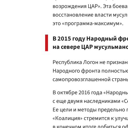
возрождения ЦАР». Эта боева
восстановление власти мусул
это «программа-максимум».
В 2015 году Народный фр
на севере ЦАР мусульманс
Республика Логон не признан
Народного фронта полность
самопровозглашенной стран
В октябре 2016 года «Народ
с еще двумя наследниками «С
Ее цели и методы предельно
«Коалиция» стремится к улуч
в конечном итоге добиться о