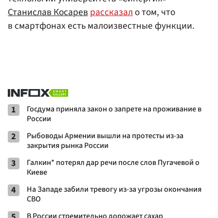
Станислав Косарев
рассказал
о том, что
в смартфонах есть малоизвестные функции.
1
Госдума приняла закон о запрете на проживание в
России
2
Рыбоводы Армении вышли на протесты из-за
закрытия рынка России
3
Галкин* потерял дар речи после слов Пугачевой о
Киеве
4
На Западе забили тревогу из-за угрозы окончания
СВО
5
В России стремительно дорожает сахар