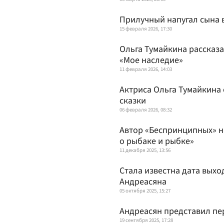
Прилучный напугал сына 
15 февраля 2026, 17:30
Ольга Тумайкина рассказ
«Мое наследие»
11 февраля 2026, 14:03
Актриса Ольга Тумайкина 
сказки
06 февраля 2026, 08:32
Автор «Беспринципных» н
о рыбаке и рыбке»
11 декабря 2025, 13:56
Стала известна дата вых
Андреасяна
05 октября 2025, 15:27
Андреасян представил пе
19 сентября 2025, 17:28