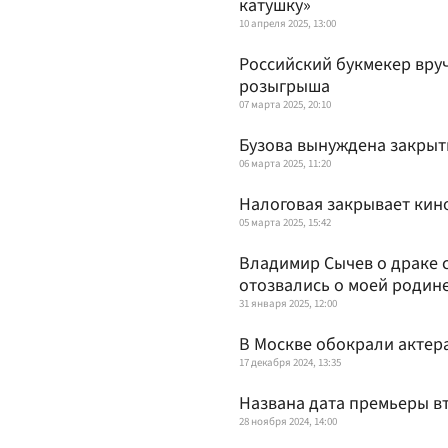
катушку»
10 апреля 2025, 13:00
Российский букмекер вру
розыгрыша
07 марта 2025, 20:10
Бузова вынуждена закрыть
06 марта 2025, 11:20
Налоговая закрывает кин
05 марта 2025, 15:42
Владимир Сычев о драке с
отозвались о моей родин
31 января 2025, 12:00
В Москве обокрали актер
17 декабря 2024, 13:35
Названа дата премьеры в
28 ноября 2024, 14:00