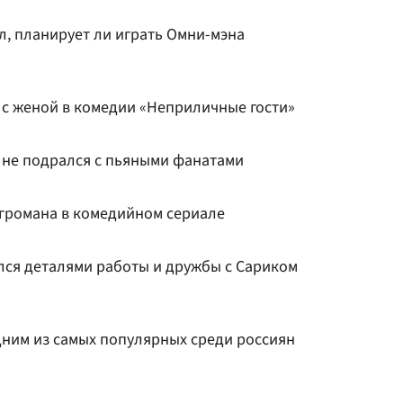
л, планирует ли играть Омни-мэна
 с женой в комедии «Неприличные гости»
а не подрался с пьяными фанатами
игромана в комедийном сериале
лся деталями работы и дружбы с Сариком
дним из самых популярных среди россиян