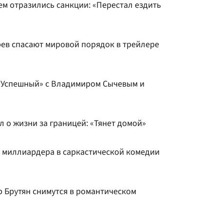
нем отразились санкции: «Перестал ездить
рев спасают мировой порядок в трейлере
«Успешный» с Владимиром Сычевым и
 о жизни за границей: «Тянет домой»
т миллиардера в саркастической комедии
 Брутян снимутся в романтическом