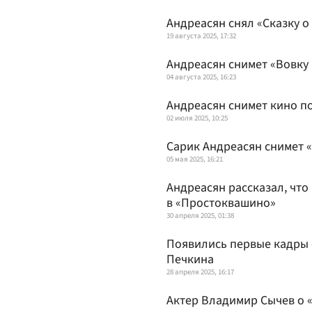
Андреасян снял «Сказку о
19 августа 2025, 17:32
Андреасян снимет «Вовку 
04 августа 2025, 16:23
Андреасян снимет кино по
02 июля 2025, 10:25
Сарик Андреасян снимет 
05 мая 2025, 16:21
Андреасян рассказал, что
в «Простоквашино»
30 апреля 2025, 01:38
Появились первые кадры 
Печкина
28 апреля 2025, 16:17
Актер Владимир Сычев о «