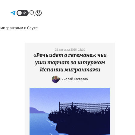
Авторизоваться
 мигрантами в Сеуте
05 августа 2026, 18:10
«Речь идет о гегемоне»: чьи
уши торчат за штурмом
Испании мигрантами
Николай Гастелло