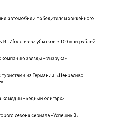
чил автомобили победителям хоккейного
 BUZfood из-за убытков в 100 млн рублей
окомпанию звезды «Физрука»
 туристами из Германии: «Некрасиво
е»
а комедии «Бедный олигарх»
торого сезона сериала «Успешный»