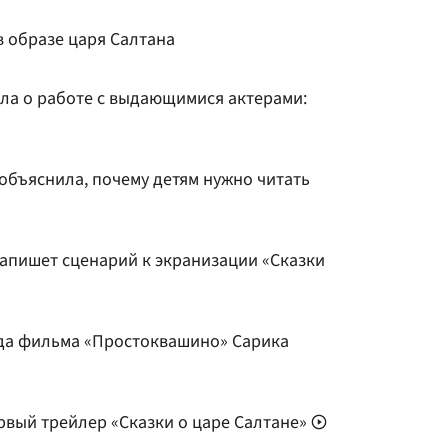
в образе царя Салтана
ала о работе с выдающимися актерами:
объяснила, почему детям нужно читать
апишет сценарий к экранизации «Сказки
ода фильма «Простоквашино» Сарика
рвый трейлер «Сказки о царе Салтане»