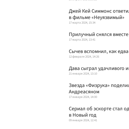
Джей Кей Симмонс ответи
в фильме «Неуязвимый»
17 марта 2024, 15:34
Прилучный снялся вместе
17 марта 2024, 13:41
Сычев вспомнил, как едв
12 февраля 2024, 14:26
Дава сыграл удачливого 
21 января 2024, 13:10
Звезда «Физрука» подели
Андреасяном
17 января 2024, 14:00
Сериал об эскорте стал о
в Новый год
09 января 2024, 12:41