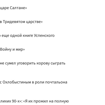
 царе Салтане»
в Тридевятом царстве»
 еще одной книге Успенского
«Войну и мир»
 не сумел уговорить корову сыграть
с Охлобыстиным в роли почтальона
лихих 90-х»: «Я их прожил на полную