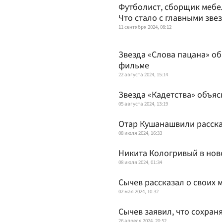
Футболист, сборщик мебе
Что стало с главными зве
11 сентября 2024, 08:12
Звезда «Слова пацана» об
фильме
22 августа 2024, 15:14
Звезда «Кадетства» объяс
05 августа 2024, 13:19
Отар Кушанашвили расска
08 июля 2024, 16:33
Никита Кологривый в нов
08 июля 2024, 01:34
Сычев рассказал о своих 
02 мая 2024, 10:32
Сычев заявил, что сохран
26 апреля 2024, 20:52