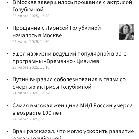
В Москве завершилось прощание с актрисой
Голубкиной
25 марта 2025, 12:53
Прощание с Ларисой Голубкиной
началось в Москве
25 марта 2025, 11:30
Ушел из жизни ведущий популярной в 90-е
программы «Времечко» Цивилев
25 марта 2025, 11:16
Путин выразил соболезнования в связи со
смертью актрисы Голубкиной
24 марта 2025, 18:54
Самая высокая женщина МИД России умерла
в возрасте 100 лет
24 марта 2025, 18:35
Врач рассказал, что могло ускорить развитие
рака у Голубкиной