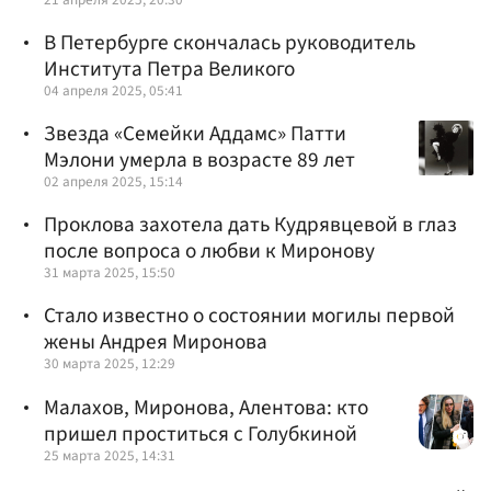
В Петербурге скончалась руководитель
Института Петра Великого
04 апреля 2025, 05:41
Звезда «Семейки Аддамс» Патти
Мэлони умерла в возрасте 89 лет
02 апреля 2025, 15:14
Проклова захотела дать Кудрявцевой в глаз
после вопроса о любви к Миронову
31 марта 2025, 15:50
Стало известно о состоянии могилы первой
жены Андрея Миронова
30 марта 2025, 12:29
Малахов, Миронова, Алентова: кто
пришел проститься с Голубкиной
25 марта 2025, 14:31