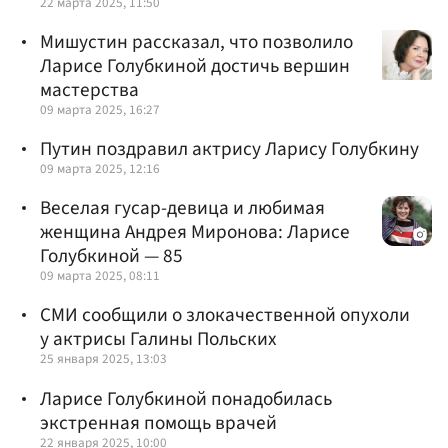
22 марта 2025, 11:50
Мишустин рассказал, что позволило
Ларисе Голубкиной достичь вершин
мастерства
09 марта 2025, 16:27
Путин поздравил актрису Ларису Голубкину
09 марта 2025, 12:16
Веселая гусар-девица и любимая
женщина Андрея Миронова: Ларисе
Голубкиной — 85
09 марта 2025, 08:11
СМИ сообщили о злокачественной опухоли
у актрисы Галины Польских
25 января 2025, 13:03
Ларисе Голубкиной понадобилась
экстренная помощь врачей
22 января 2025, 10:00