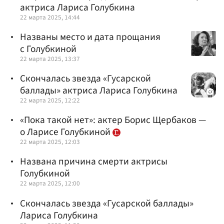
актриса Лариса Голубкина
22 марта 2025, 14:44
Названы место и дата прощания
с Голубкиной
22 марта 2025, 13:37
Скончалась звезда «Гусарской
баллады» актриса Лариса Голубкина
22 марта 2025, 12:22
«Пока такой нет»: актер Борис Щербаков —
о Ларисе Голубкиной
22 марта 2025, 12:03
Названа причина смерти актрисы
Голубкиной
22 марта 2025, 12:00
Скончалась звезда «Гусарской баллады»
Лариса Голубкина