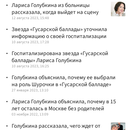
Лариса Голубкина из больницы
рассказала, когда выйдет на сцену
12 августа 2023, 15:48
Звезда «Гусарской баллады» уточнила
информацию о своей госпитализации
10 августа 2023, 17:28
Госпитализирована звезда «Гусарской
баллады» Лариса Голубкина
10 августа 2023, 16:25
Голубкина объяснила, почему ее выбрали
на роль Шурочки в «Гусарской балладе»
27 января 2023, 13:10
Лариса Голубкина объяснила, почему в 15
лет осталась в Москве без родителей
03 ноября 2022, 13:09
Голубкина рассказала, чего ждет от