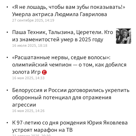
«Я не лошадь, чтобы вам зубы показывать!»
Умерла актриса Людмила Гаврилова
27 сентября 2025, 14:19
Паша Техник, Талызина, Церетели. Кто
из знаменитостей умер в 2025 году
16 июля 2025, 18:18
«Расшатанные нервы, седые волосы»:
олимпийский чемпион — о том, как добился
золота Игр
16 мая 2025, 14:33
Белоруссия и России договорились укрепить
оборонный потенциал для отражения
агрессии
16 мая 2025, 14:26
К 97-летию со дня рождения Юрия Яковлева
устроят марафон на ТВ
21 апреля 2025, 20:30