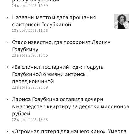
24 марта 2025, 11:39
Названы место и дата прощания
с актрисой Голубкиной
23 марта 2025, 16:05
Стало известно, где похоронят Ларису
Голубкину
23 марта 2025, 11:36
«Ее сломил последний год»: подруга
Голубкиной о жизни актрисы
перед кончиной
22 марта 2025, 20:29
Лариса Голубкина оставила дочери
в наследство квартиру за десятки миллионов
рублей
22 марта 2025, 18:53
«Огромная потеря для нашего кино». Умерла