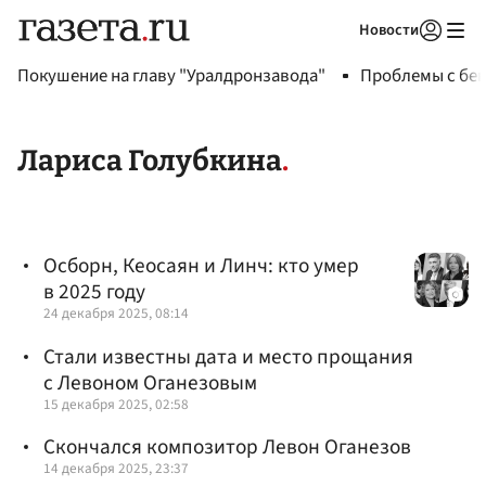
Новости
Авторизоваться
Покушение на главу "Уралдронзавода"
Проблемы с бен
Лариса Голубкина
Осборн, Кеосаян и Линч: кто умер
в 2025 году
24 декабря 2025, 08:14
Стали известны дата и место прощания
с Левоном Оганезовым
15 декабря 2025, 02:58
Скончался композитор Левон Оганезов
14 декабря 2025, 23:37