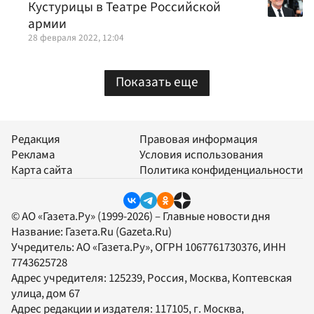
Кустурицы в Театре Российской
армии
28 февраля 2022, 12:04
Показать еще
Редакция
Правовая информация
Реклама
Условия использования
Карта сайта
Политика конфиденциальности
© АО «Газета.Ру» (1999-2026) – Главные новости дня
Название:
Газета.Ru
(Gazeta.Ru)
Учредитель:
АО «Газета.Ру»
, ОГРН 1067761730376, ИНН
7743625728
Адрес учредителя: 125239, Россия, Москва, Коптевская
улица, дом 67
Адрес редакции и издателя:
117105
, г.
Москва
,