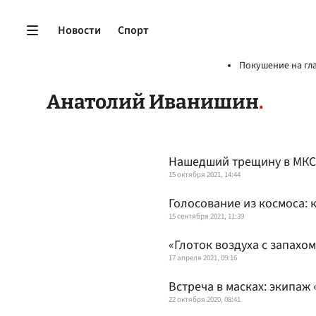
Новости
Спорт
Покушение на гл
Анатолий Иванишин
Нашедший трещину в МКС 
15 октября 2021, 14:44
Голосование из космоса: 
15 сентября 2021, 11:39
«Глоток воздуха с запахо
17 апреля 2021, 09:16
Встреча в масках: экипаж
22 октября 2020, 08:41