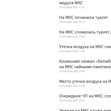
модуля МКС
20 октября 2020, 11:36
На МКС починили туалет
20 октября 2020, 01:38
На МКС сломались туалет,
19 октября 2020, 23:06
Утечка воздуха на МКС сн
16 октября 2020, 11:29
Космонавт назвал «белиб
на МКС чайными пакетика
15 октября 2020, 19:08
Место утечки воздуха на
15 октября 2020, 12:28
Очередное ЧП на МКС: сл
15 октября 2020, 12:09
Экипаж на МКС нашел пре