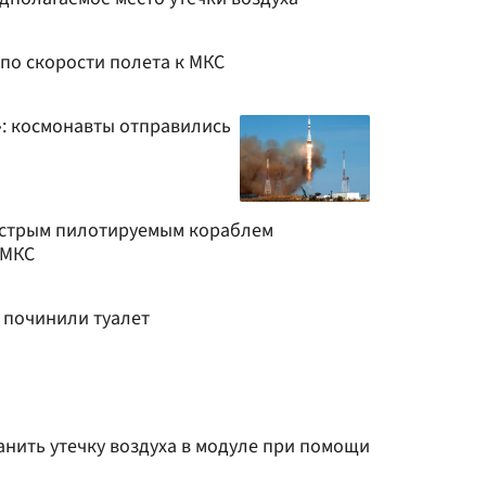
по скорости полета к МКС
: космонавты отправились
ыстрым пилотируемым кораблем
 МКС
 починили туалет
анить утечку воздуха в модуле при помощи