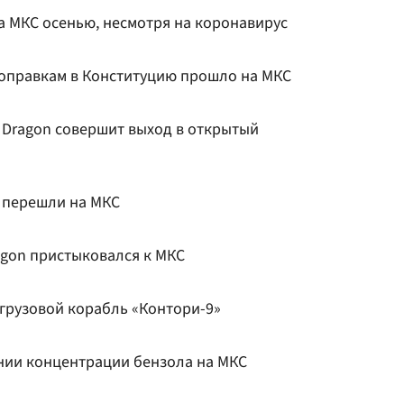
а МКС осенью, несмотря на коронавирус
оправкам в Конституцию прошло на МКС
 Dragon совершит выход в открытый
n перешли на МКС
ragon пристыковался к МКС
 грузовой корабль «Контори-9»
нии концентрации бензола на МКС