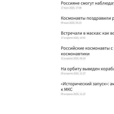
Россияне смогут наблюда
17 мая 2020, 17:08
Космонавты поздравили р
09 мая 2020, 05:19
Встречали в масках: как 
17 апреля 2020, 10:41
Российские космонавты с
космонавтики
12 апреля 2020, 06:20
На орбиту выведен кораб
09 апреля 2020, 11:27
«Исторический запуск»: а
к МКС
09 апреля 2020, 11:27