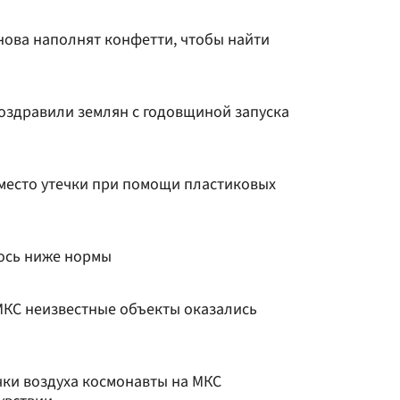
нова наполнят конфетти, чтобы найти
оздравили землян с годовщиной запуска
место утечки при помощи пластиковых
ось ниже нормы
МКС неизвестные объекты оказались
чки воздуха космонавты на МКС