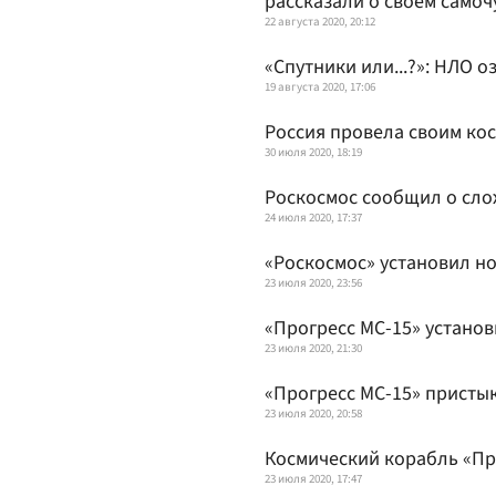
рассказали о своем самоч
22 августа 2020, 20:12
«Спутники или...?»: НЛО 
19 августа 2020, 17:06
Россия провела своим ко
30 июля 2020, 18:19
Роскосмос сообщил о сло
24 июля 2020, 17:37
«Роскосмос» установил н
23 июля 2020, 23:56
«Прогресс МС-15» устано
23 июля 2020, 21:30
«Прогресс МС-15» присты
23 июля 2020, 20:58
Космический корабль «Пр
23 июля 2020, 17:47