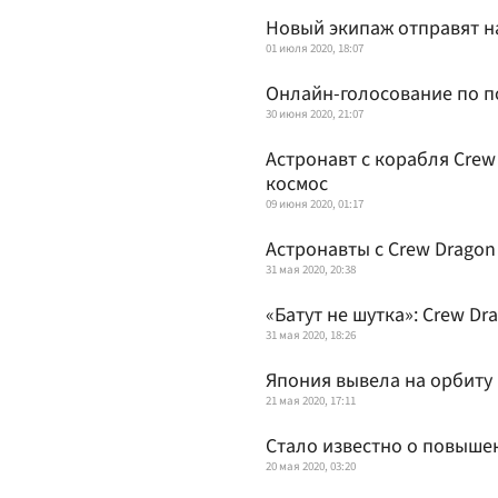
Новый экипаж отправят н
01 июля 2020, 18:07
Онлайн-голосование по п
30 июня 2020, 21:07
Астронавт с корабля Crew
космос
09 июня 2020, 01:17
Астронавты с Crew Drago
31 мая 2020, 20:38
«Батут не шутка»: Crew D
31 мая 2020, 18:26
Япония вывела на орбиту
21 мая 2020, 17:11
Стало известно о повыше
20 мая 2020, 03:20