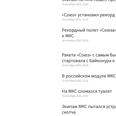
15 октября 2020, 10:56
«Союз» установил рекорд 
14 октября 2020, 12:07
Рекордный полет «Союза»
к МКС
14 октября 2020, 09:03
Ракета «Союз» с самым б
стартовала с Байконура к
14 октября 2020, 08:58
В российском модуле МКС
11 октября 2020, 13:31
На МКС сломался туалет
10 октября 2020, 23:52
Экипаж МКС пытался устр
скотча