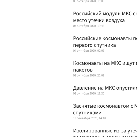
05 октября 2020, 15:06
Российский модуль МКС с
место утечки воздуха
04 октября 2020, 19:48
Российские космонавты п
первого спутника
04 октября 2020, 02:09
Космонавты на МКС ищут 
пакетов
03 октября 2020, 20:03
Давление на МКС опустил
01 октября 2020, 16:30
Заснятые космонавтом с 
спутниками
19 сентября 2020, 14:18
Изолированные из-за уте