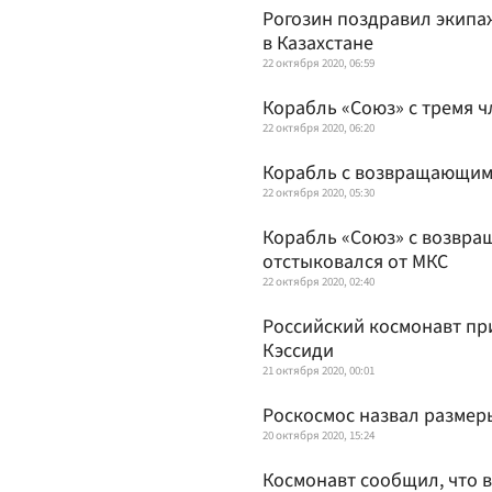
Рогозин поздравил экипа
в Казахстане
22 октября 2020, 06:59
Корабль «Союз» с тремя 
22 октября 2020, 06:20
Корабль с возвращающимс
22 октября 2020, 05:30
Корабль «Союз» с возвр
отстыковался от МКС
22 октября 2020, 02:40
Российский космонавт пр
Кэссиди
21 октября 2020, 00:01
Роскосмос назвал размер
20 октября 2020, 15:24
Космонавт сообщил, что в