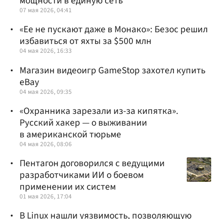
мощности в единую сеть
07 мая 2026, 04:41
«Ее не пускают даже в Монако»: Безос решил
избавиться от яхты за $500 млн
04 мая 2026, 16:33
Магазин видеоигр GameStop захотел купить
eBay
04 мая 2026, 09:35
«Охранника зарезали из-за кипятка».
Русский хакер — о выживании
в американской тюрьме
04 мая 2026, 08:06
Пентагон договорился с ведущими
разработчиками ИИ о боевом
применении их систем
01 мая 2026, 17:04
В Linux нашли уязвимость, позволяющую