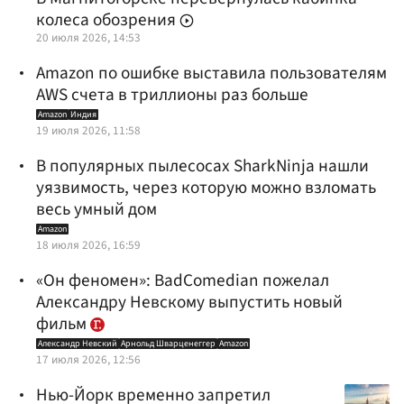
колеса обозрения
20 июля 2026, 14:53
Amazon по ошибке выставила пользователям
AWS счета в триллионы раз больше
Amazon
Индия
19 июля 2026, 11:58
В популярных пылесосах SharkNinja нашли
уязвимость, через которую можно взломать
весь умный дом
Amazon
18 июля 2026, 16:59
«Он феномен»: BadComedian пожелал
Александру Невскому выпустить новый
фильм
Александр Невский
Арнольд Шварценеггер
Amazon
17 июля 2026, 12:56
Нью-Йорк временно запретил