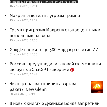
Соединенные Штаты Америки
Голливуд (Тауншип, Миннесота)
16 июня 2026, 15:51
Макрон ответил на угрозы Трампа
15 июня 2026, 15:59
Трамп пригрозил Макрону стопроцентными
пошлинами на вина
15 июня 2026, 09:05
Google вложит еще $80 млрд в развитие ИИ
02 июня 2026, 17:55
Россиян предупредили о новой схеме кражи
аккаунтов ChatGPT хакерами
02 июня 2026, 17:48
Эксперт назвал причину взрыва
ракеты New Glenn
30 мая 2026, 06:19
В новых книгах о Джеймсе Бонде запретили