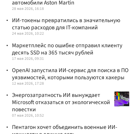
автомобили Aston Martin
28 мая 2026, 16:18
ИИ-токены превратились в значительную
статью расходов для IT-компаний
24 мая 2026, 10:22
Маркетплейс по ошибке отправил клиенту
десять SSD на 365 тысяч рублей
17 мая 2026, 09:31
OpenAI запустила ИИ-сервис для поиска в ПО
уязвимостей, которыми пользуются хакеры
12 мая 2026, 17:28
Энергозатратность ИИ вынуждает
Microsoft отказаться от экологической
повестки
07 мая 2026, 10:52
Пентагон хочет объединить военные ИИ-