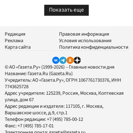
Показать еще
Редакция
Правовая информация
Реклама
Условия использования
Карта сайта
Политика конфиденциальности
© АО «Газета.Ру» (1999-2026) – Главные новости дня
Название:
Газета.Ru
(Gazeta.Ru)
Учредитель:
АО «Газета.Ру»
, ОГРН 1067761730376, ИНН
7743625728
Адрес учредителя: 125239, Россия, Москва, Коптевская
улица, дом 67
Адрес редакции и издателя:
117105
, г.
Москва
,
Варшавское шоссе, д.9, стр.1
Телефон редакции:
+7 (495) 785-00-12
Факс:
+7 (495) 785-17-01
Электронная почта:
gazeta@gazeta.ru