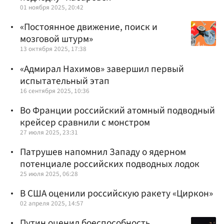
01 ноября 2025, 20:42
«Постоянное движение, поиск и
мозговой штурм»
13 октября 2025, 17:38
«Адмирал Нахимов» завершил первый
испытательный этап
16 сентября 2025, 10:36
Во Франции российский атомный подводный
крейсер сравнили с монстром
27 июля 2025, 23:31
Патрушев напомнил Западу о ядерном
потенциале российских подводных лодок
25 июля 2025, 06:28
В США оценили российскую ракету «Циркон»
02 апреля 2025, 14:57
Путин оценил боеспособность