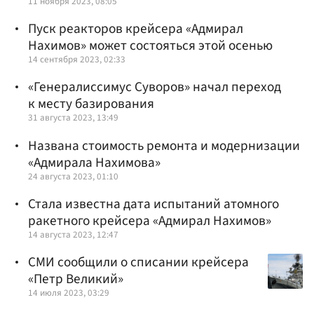
11 ноября 2023, 08:05
Пуск реакторов крейсера «Адмирал
Нахимов» может состояться этой осенью
14 сентября 2023, 02:33
«Генералиссимус Суворов» начал переход
к месту базирования
31 августа 2023, 13:49
Названа стоимость ремонта и модернизации
«Адмирала Нахимова»
24 августа 2023, 01:10
Стала известна дата испытаний атомного
ракетного крейсера «Адмирал Нахимов»
14 августа 2023, 12:47
СМИ сообщили о списании крейсера
«Петр Великий»
14 июля 2023, 03:29