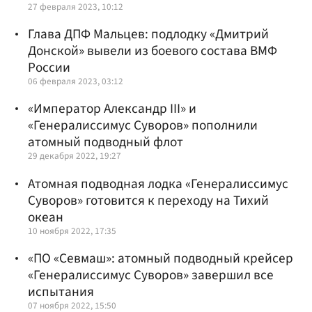
27 февраля 2023, 10:12
Глава ДПФ Мальцев: подлодку «Дмитрий
Донской» вывели из боевого состава ВМФ
России
06 февраля 2023, 03:12
«Император Александр III» и
«Генералиссимус Суворов» пополнили
атомный подводный флот
29 декабря 2022, 19:27
Атомная подводная лодка «Генералиссимус
Суворов» готовится к переходу на Тихий
океан
10 ноября 2022, 17:35
«ПО «Севмаш»: атомный подводный крейсер
«Генералиссимус Суворов» завершил все
испытания
07 ноября 2022, 15:50