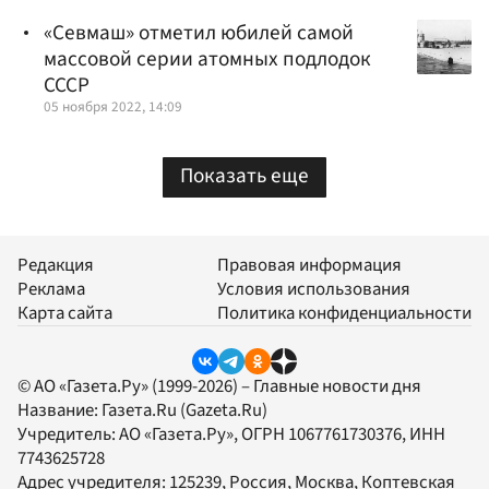
«Севмаш» отметил юбилей самой
массовой серии атомных подлодок
СССР
05 ноября 2022, 14:09
Показать еще
Редакция
Правовая информация
Реклама
Условия использования
Карта сайта
Политика конфиденциальности
© АО «Газета.Ру» (1999-2026) – Главные новости дня
Название:
Газета.Ru
(Gazeta.Ru)
Учредитель:
АО «Газета.Ру»
, ОГРН 1067761730376, ИНН
7743625728
Адрес учредителя: 125239, Россия, Москва, Коптевская