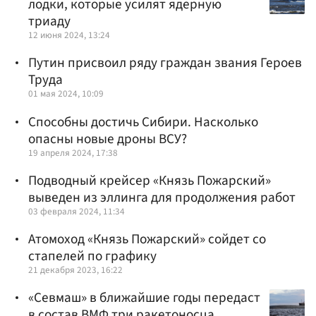
лодки, которые усилят ядерную
триаду
12 июня 2024, 13:24
Путин присвоил ряду граждан звания Героев
Труда
01 мая 2024, 10:09
Способны достичь Сибири. Насколько
опасны новые дроны ВСУ?
19 апреля 2024, 17:38
Подводный крейсер «Князь Пожарский»
выведен из эллинга для продолжения работ
03 февраля 2024, 11:34
Атомоход «Князь Пожарский» сойдет со
стапелей по графику
21 декабря 2023, 16:22
«Севмаш» в ближайшие годы передаст
в состав ВМФ три ракетоносца