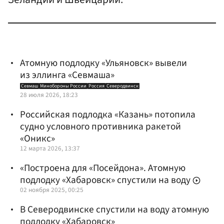
Атомную подлодку «Ульяновск» вывели
из эллинга «Севмаша»
Севмаш
Минобороны России
Россия
Северодвинск
28 июля 2026, 18:23
Российская подлодка «Казань» потопила
судно условного противника ракетой
«Оникс»
12 марта 2026, 13:37
«Построена для «Посейдона». Атомную
подлодку «Хабаровск» спустили на воду
02 ноября 2025, 00:25
В Северодвинске спустили на воду атомную
подлодку «Хабаровск»