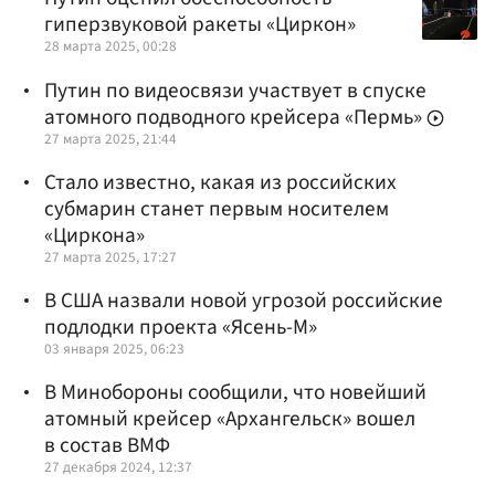
гиперзвуковой ракеты «Циркон»
28 марта 2025, 00:28
Путин по видеосвязи участвует в спуске
атомного подводного крейсера «Пермь»
27 марта 2025, 21:44
Стало известно, какая из российских
субмарин станет первым носителем
«Циркона»
27 марта 2025, 17:27
В США назвали новой угрозой российские
подлодки проекта «Ясень-М»
03 января 2025, 06:23
В Минобороны сообщили, что новейший
атомный крейсер «Архангельск» вошел
в состав ВМФ
27 декабря 2024, 12:37