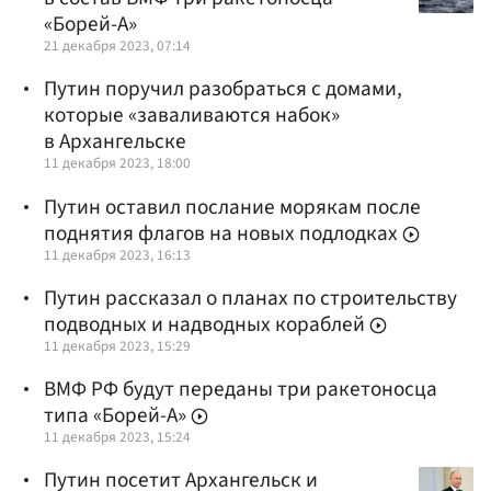
«Борей-А»
21 декабря 2023, 07:14
Путин поручил разобраться с домами,
которые «заваливаются набок»
в Архангельске
11 декабря 2023, 18:00
Путин оставил послание морякам после
поднятия флагов на новых подлодках
11 декабря 2023, 16:13
Путин рассказал о планах по строительству
подводных и надводных кораблей
11 декабря 2023, 15:29
ВМФ РФ будут переданы три ракетоносца
типа «Борей-А»
11 декабря 2023, 15:24
Путин посетит Архангельск и