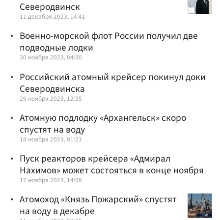
Северодвинск
11 декабря 2023, 14:41
Военно-морской флот России получил две
подводные лодки
30 ноября 2023, 04:30
Российский атомный крейсер покинул доки
Северодвинска
29 ноября 2023, 12:35
Атомную подлодку «Архангельск» скоро
спустят на воду
18 ноября 2023, 01:23
Пуск реакторов крейсера «Адмирал
Нахимов» может состояться в конце ноября
17 ноября 2023, 14:08
Атомоход «Князь Пожарский» спустят
на воду в декабре