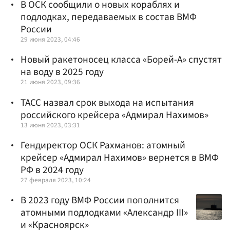
В ОСК сообщили о новых кораблях и
подлодках, передаваемых в состав ВМФ
России
29 июня 2023, 04:46
Новый ракетоносец класса «Борей-А» спустят
на воду в 2025 году
21 июня 2023, 09:36
ТАСС назвал срок выхода на испытания
российского крейсера «Адмирал Нахимов»
13 июня 2023, 03:31
Гендиректор ОСК Рахманов: атомный
крейсер «Адмирал Нахимов» вернется в ВМФ
РФ в 2024 году
27 февраля 2023, 10:24
В 2023 году ВМФ России пополнится
атомными подлодками «Александр III»
и «Красноярск»