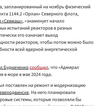
ва, запланированный на ноябрь физический
екта 1144.2 «Орлан» Северного флота,
и «Севмаш»
, «знаменует начало
ых испытаний реакторов в разных
тически это означает выход
щности реакторов, чтобы потом можно было
бности всей ядерной энергетической
л Будниченко
сообщил
, что «Адмирал
 в море в мае 2024 года.
 был поставлен на ремонт и модернизацию
еверодвинске
. На него планировали
ровые системы, которые позволяли бы