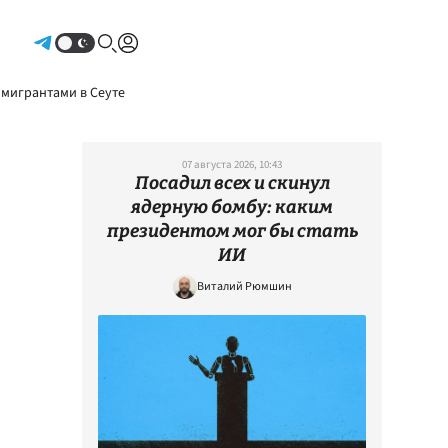
Авторизоваться
 мигрантами в Сеуте
07 августа 2026, 10:43
Посадил всех и скинул
ядерную бомбу: каким
президентом мог бы стать
ИИ
Виталий Рюмшин