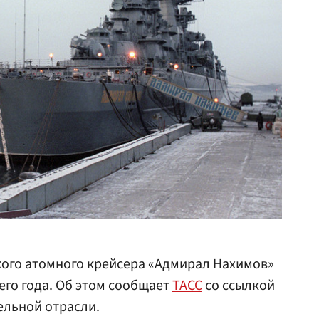
кого атомного крейсера «Адмирал Нахимов»
его года. Об этом сообщает
ТАСС
со ссылкой
ельной отрасли.