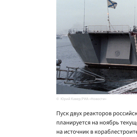
Юрий Кавер/РИА «Новости»
Пуск двух реакторов российс
планируется на ноябрь текущ
на источник в кораблестроит