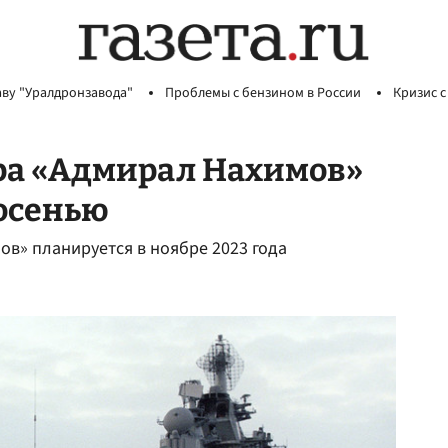
аву "Уралдронзавода"
Проблемы с бензином в России
Кризис с
ра «Адмирал Нахимов»
 осенью
ов» планируется в ноябре 2023 года