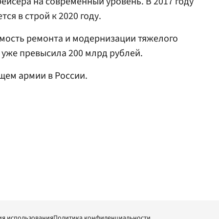
ейсера на современный уровень. В 2017 году
ся в строй к 2020 году.
оимость ремонта и модернизации тяжелого
 уже превысила 200 млрд рублей.
щем армии в России.
ия использования
Политика конфиденциальности