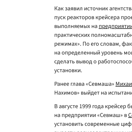
Как заявил источник агентст
пуск реакторов крейсера про
выполняемых на
предприяти
практических полномасштабн
режимах». По его словам, фак
на определенный уровень мо
сделать вывод о работоспосо
установки.
Ранее глава «Севмаша»
Михаи
Нахимов» выйдет на испытания
В августе 1999 года крейсер
на предприятии «Севмаш» в
С
установить современные циф