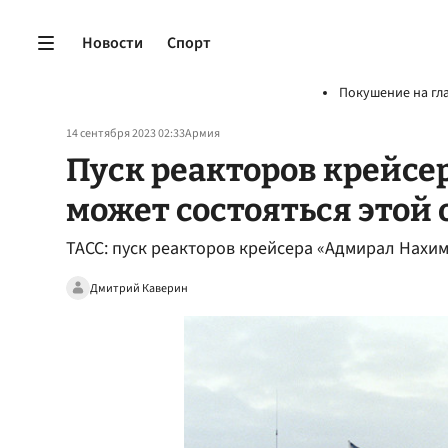
Новости
Спорт
Покушение на гл
14 сентября 2023 02:33
Армия
Пуск реакторов крейсе
может состояться этой
ТАСС: пуск реакторов крейсера «Адмирал Нахим
Дмитрий Каверин