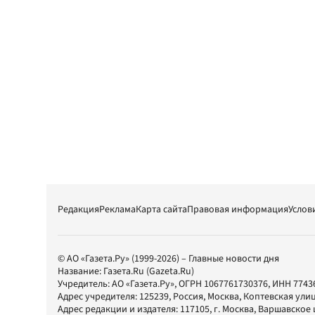
Редакция
Реклама
Карта сайта
Правовая информация
Услов
© АО «Газета.Ру» (1999-2026) – Главные новости дня
Название:
Газета.Ru
(Gazeta.Ru)
Учредитель:
АО «Газета.Ру»
, ОГРН 1067761730376, ИНН 7743
Адрес учредителя: 125239, Россия, Москва, Коптевская улиц
Адрес редакции и издателя:
117105
, г.
Москва
,
Варшавское шо