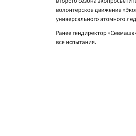
второго сезона экопросвети
волонтерское движение «Эко
универсального атомного лед
Ранее гендиректор «Севмаша
все испытания.