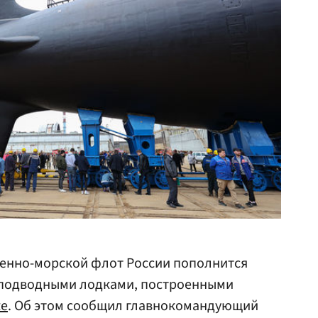
енно-морской флот России пополнится
подводными лодками, построенными
ке
. Об этом сообщил главнокомандующий