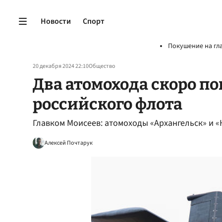
Новости
Спорт
Покушение на гл
20 декабря 2024 22:10
Общество
Два атомохода скоро по
российского флота
Главком Моисеев: атомоходы «Архангельск» и 
Алексей Почтарук