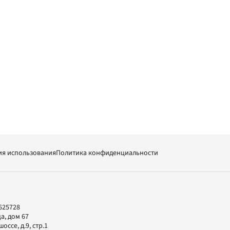
ия использования
Политика конфиденциальности
625728
а, дом 67
ссе, д.9, стр.1