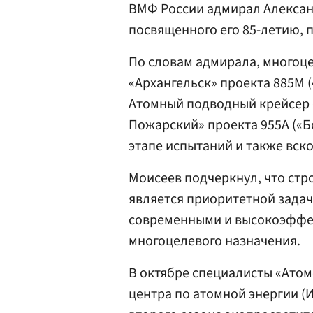
ВМФ России адмирал Алекса
посвященного его 85-летию,
По словам адмирала, многоц
«Архангельск» проекта 885М (
Атомный подводный крейсер 
Пожарский» проекта 955А («Б
этапе испытаний и также вск
Моисеев подчеркнул, что ст
является приоритетной зада
современными и высокоэффек
многоцелевого назначения.
В октябре специалисты «Ато
центра по атомной энергии (