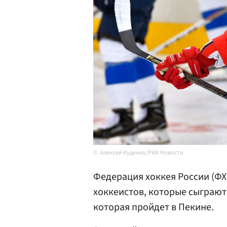
Алексей Куденко/РИА Новости
Федерация хоккея России (ФХ
хоккеистов, которые сыграют
которая пройдет в Пекине.