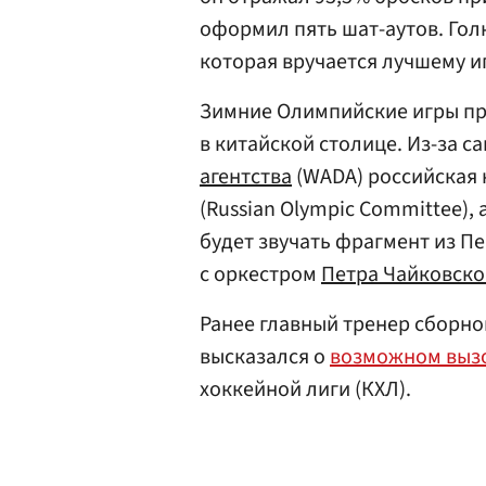
оформил пять шат-аутов. Гол
которая вручается лучшему и
Зимние Олимпийские игры про
в китайской столице. Из-за с
агентства
(WADA) российская 
(Russian Olympic Committee),
будет звучать фрагмент из П
с оркестром
Петра Чайковско
Ранее главный тренер сборно
высказался о
возможном выз
хоккейной лиги (КХЛ).