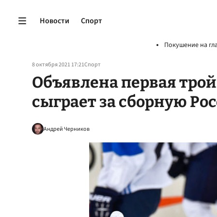
Новости
Спорт
Покушение на гл
8 октября 2021 17:21
Спорт
Объявлена первая трой
сыграет за сборную Ро
Андрей Черников