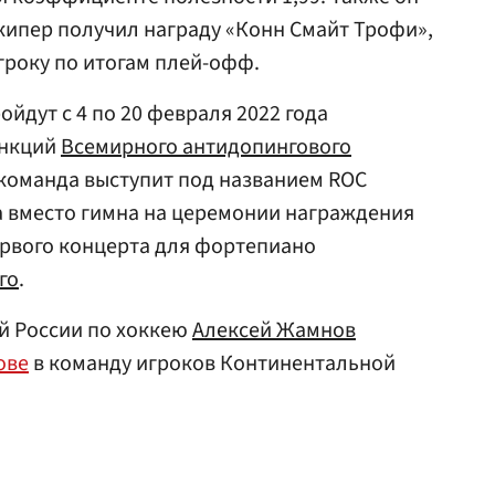
кипер получил награду «Конн Смайт Трофи»,
гроку по итогам плей-офф.
йдут с 4 по 20 февраля 2022 года
анкций
Всемирного антидопингового
команда выступит под названием ROC
 а вместо гимна на церемонии награждения
ервого концерта для фортепиано
го
.
й России по хоккею
Алексей Жамнов
ове
в команду игроков Континентальной