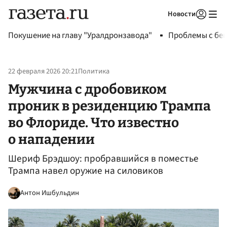
Новости
Авторизоваться
Покушение на главу "Уралдронзавода"
Проблемы с бен
22 февраля 2026 20:21
Политика
Мужчина с дробовиком
проник в резиденцию Трампа
во Флориде. Что известно
о нападении
Шериф Брэдшоу: пробравшийся в поместье
Трампа навел оружие на силовиков
Антон Ишбульдин