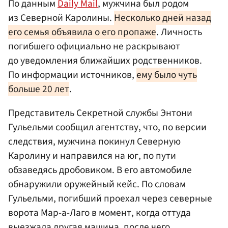
По данным
Daily Mail
, мужчина был родом
из Северной Каролины.
Несколько дней назад
его семья объявила о его пропаже
. Личность
погибшего официально не раскрывают
до уведомления ближайших родственников.
По информации источников,
ему было чуть
больше 20 лет
.
Представитель Секретной службы Энтони
Гульельми сообщил агентству, что, по версии
следствия, мужчина покинул Северную
Каролину и направился на юг, по пути
обзаведясь дробовиком. В его автомобиле
обнаружили оружейный кейс. По словам
Гульельми, погибший проехал через северные
ворота Мар-а-Лаго в момент, когда оттуда
выезжала другая машина, после чего