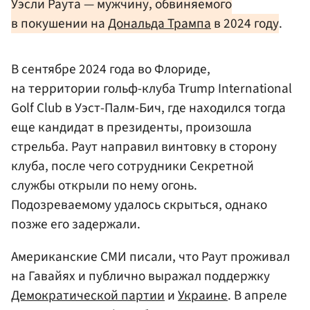
Уэсли Раута — мужчину, обвиняемого
в покушении на
Дональда Трампа
в 2024 году
.
В сентябре 2024 года во Флориде,
на территории гольф-клуба Trump International
Golf Club в Уэст-Палм-Бич, где находился тогда
еще кандидат в президенты, произошла
стрельба. Раут направил винтовку в сторону
клуба, после чего сотрудники Секретной
службы открыли по нему огонь.
Подозреваемому удалось скрыться, однако
позже его задержали.
Американские СМИ писали, что Раут проживал
на Гавайях и публично выражал поддержку
Демократической партии
и
Украине
. В апреле