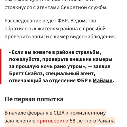
столкнулся с агентами Секретной службы.
Расследование ведет
ФБР
. Ведомство
обратилось к жителям района с просьбой
проверить записи с камер видеонаблюдения.
«Если вы живете в районе стрельбы,
пожалуйста, проверьте внешние камеры
за прошлую ночь рано утром», — заявил
Бретт Скайлз, специальный агент,
отвечающий за отделение ФБР в
Майами
.
Не первая попытка
В начале февраля в
США
к пожизненному
заключению
приговорили
58-летнего Райана