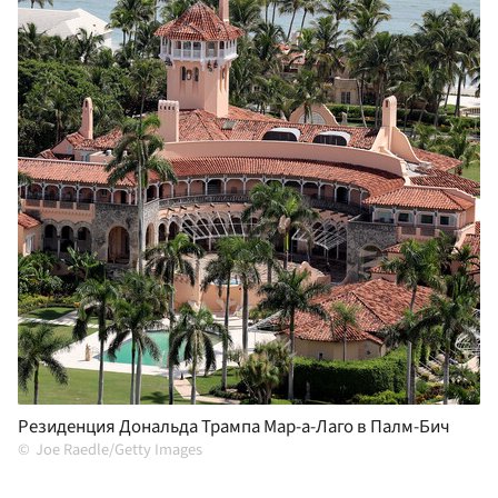
Резиденция Дональда Трампа Мар-а-Лаго в Палм-Бич
Joe Raedle/Getty Images