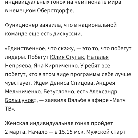
индивидуальных гонок на чемпионате мира
в немецком Оберстдорфе.
Функционер заявила, что в национальной
команде еще есть дискуссии.
«Единственное, что скажу, — это то, что побегут
лидеры. Побегут
Юлия Ступак
,
Наталья
Непряева
,
Яна Кирпиченко
. У ребят все
побегут, кто в этом виде программы себя лучше
чувствует. Ждем
Дениса Спицова
,
Андрея
Мельниченко
. Безусловно, есть
Александр
Большунов
», — заявила Вяльбе в эфире «Матч
ТВ».
Женская индивидуальная гонка пройдет
2 марта. Начало — в 15.15 мск. Мужской старт