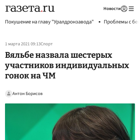
Новости
Авторизоваться
Покушение на главу "Уралдронзавода"
Проблемы с бен
1 марта 2021 09:13
Спорт
Вяльбе назвала шестерых
участников индивидуальных
гонок на ЧМ
Антон Борисов