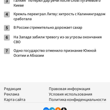
3
Галкин* потерял дар речи после слов Пугачевой о
Киеве
4
Кремль переиграл Литву: хитрость с Калининградом
сработала
5
В России стремительно дорожает сахар
6
На Западе забили тревогу из-за угрозы окончания
СВО
7
Одно государство отменило признание Южной
Осетии и Абхазии
Редакция
Правовая информация
Реклама
Условия использования
Карта сайта
Политика конфиденциальности