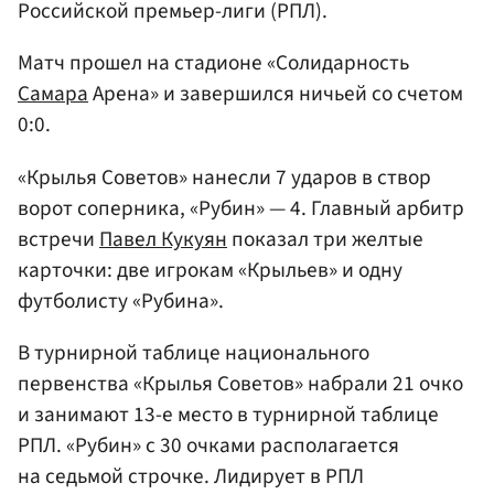
Российской премьер-лиги (РПЛ).
Матч прошел на стадионе «Солидарность
Самара
Арена» и завершился ничьей со счетом
0:0.
«Крылья Советов» нанесли 7 ударов в створ
ворот соперника, «Рубин» — 4. Главный арбитр
встречи
Павел Кукуян
показал три желтые
карточки: две игрокам «Крыльев» и одну
футболисту «Рубина».
В турнирной таблице национального
первенства «Крылья Советов» набрали 21 очко
и занимают 13-е место в турнирной таблице
РПЛ. «Рубин» с 30 очками располагается
на седьмой строчке. Лидирует в РПЛ