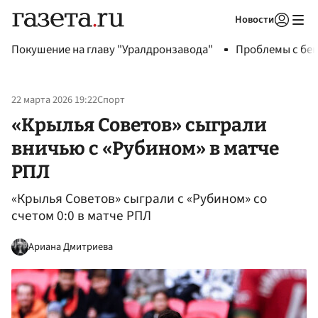
Новости
Авторизоваться
Покушение на главу "Уралдронзавода"
Проблемы с бен
22 марта 2026 19:22
Спорт
«Крылья Советов» сыграли
вничью с «Рубином» в матче
РПЛ
«Крылья Советов» сыграли с «Рубином» со
счетом 0:0 в матче РПЛ
Ариана Дмитриева