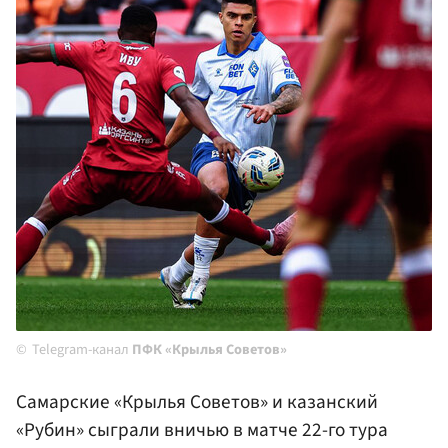
Telegram-канал
ПФК «Крылья Советов»
Самарские «Крылья Советов» и казанский
«Рубин» сыграли вничью в матче 22-го тура