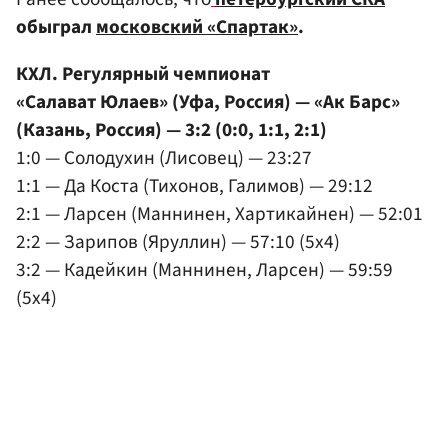
обыграл
московский «Спартак»
.
КХЛ. Регулярный чемпионат
«Салават Юлаев» (Уфа, Россия) — «Ак Барс»
(Казань, Россия) — 3:2 (0:0, 1:1, 2:1)
1:0 — Солодухин (Лисовец) — 23:27
1:1 — Да Коста (Тихонов, Галимов) — 29:12
2:1 — Ларсен (Маннинен, Хартикайнен) — 52:01
2:2 — Зарипов (Яруллин) — 57:10 (5x4)
3:2 — Кадейкин (Маннинен, Ларсен) — 59:59
(5x4)