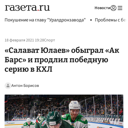
Новости
Авторизоваться
Покушение на главу "Уралдронзавода"
Проблемы с бен
18 февраля 2021 19:28
Спорт
«Салават Юлаев» обыграл «Ак
Барс» и продлил победную
серию в КХЛ
Антон Борисов