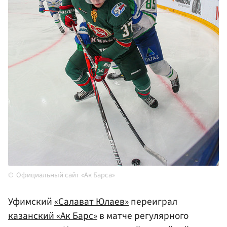
Официальный сайт «Ак Барса»
Уфимский
«Салават Юлаев»
переиграл
казанский «Ак Барс»
в матче регулярного