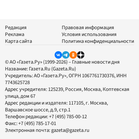
Редакция
Правовая информация
Реклама
Условия использования
Карта сайта
Политика конфиденциальности
© АО «Газета.Ру» (1999-2026) – Главные новости дня
Название:
Газета.Ru
(Gazeta.Ru)
Учредитель:
АО «Газета.Ру»
, ОГРН 1067761730376, ИНН
7743625728
Адрес учредителя: 125239, Россия, Москва, Коптевская
улица, дом 67
Адрес редакции и издателя:
117105
, г.
Москва
,
Варшавское шоссе, д.9, стр.1
Телефон редакции:
+7 (495) 785-00-12
Факс:
+7 (495) 785-17-01
Электронная почта:
gazeta@gazeta.ru