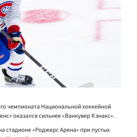
ого чемпионата Национальной хоккейной
енс» оказался сильнее «Ванкувер Кэнакс».
на стадионе «Роджерс Арена» при пустых