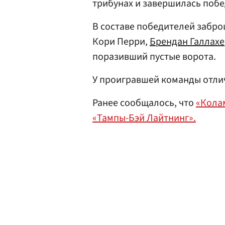
трибунах и завершилась побед
В составе победителей забр
Кори Перри,
Брендан Галлахе
поразивший пустые ворота.
У проигравшей команды отл
Ранее сообщалось, что
«Кола
«Тампы-Бэй Лайтнинг».