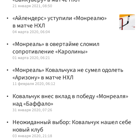
21 января 2021, 08:50
«Айлендерс» уступили «Монреалю»
в матче НХЛ
04 марта 2020, 06:04
«Монреаль» в овертайме сломил
сопротивление «Каролины»
01 марта 2020, 06:21
«Монреаль» Ковальчука не сумел одолеть
«Аризону» в матче НХЛ
11 февраля 2020, 06:12
Ковальчук внес вклад в победу «Монреаля»
над «Баффало»
31 января 2020, 07:26
Неожиданный выбор: Ковальчук нашел себе
новый клуб
03 января 2020, 21:18