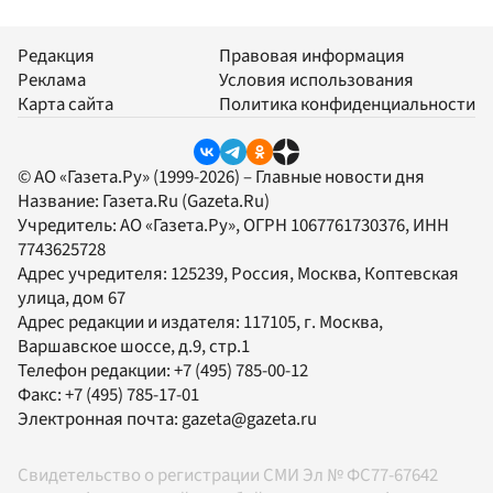
Редакция
Правовая информация
Реклама
Условия использования
Карта сайта
Политика конфиденциальности
© АО «Газета.Ру» (1999-2026) – Главные новости дня
Название:
Газета.Ru
(Gazeta.Ru)
Учредитель:
АО «Газета.Ру»
, ОГРН 1067761730376, ИНН
7743625728
Адрес учредителя: 125239, Россия, Москва, Коптевская
улица, дом 67
Адрес редакции и издателя:
117105
, г.
Москва
,
Варшавское шоссе, д.9, стр.1
Телефон редакции:
+7 (495) 785-00-12
Факс:
+7 (495) 785-17-01
Электронная почта:
gazeta@gazeta.ru
Свидетельство о регистрации СМИ Эл № ФС77-67642