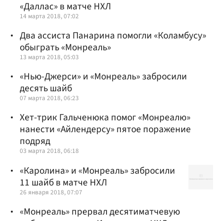
«Даллас» в матче НХЛ
14 марта 2018, 07:02
Два ассиста Панарина помогли «Коламбусу»
обыграть «Монреаль»
13 марта 2018, 05:03
«Нью-Джерси» и «Монреаль» забросили
десять шайб
07 марта 2018, 06:23
Хет-трик Гальченюка помог «Монреалю»
нанести «Айлендерсу» пятое поражение
подряд
03 марта 2018, 06:18
«Каролина» и «Монреаль» забросили
11 шайб в матче НХЛ
26 января 2018, 07:07
«Монреаль» прервал десятиматчевую