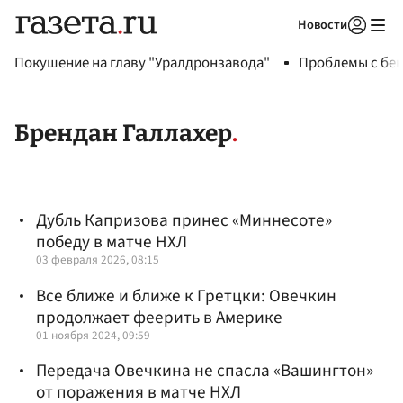
Новости
Авторизоваться
Покушение на главу "Уралдронзавода"
Проблемы с бен
Брендан Галлахер
Дубль Капризова принес «Миннесоте»
победу в матче НХЛ
03 февраля 2026, 08:15
Все ближе и ближе к Гретцки: Овечкин
продолжает феерить в Америке
01 ноября 2024, 09:59
Передача Овечкина не спасла «Вашингтон»
от поражения в матче НХЛ