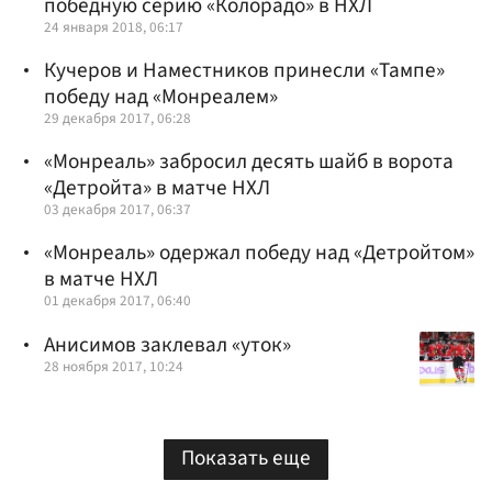
победную серию «Колорадо» в НХЛ
24 января 2018, 06:17
Кучеров и Наместников принесли «Тампе»
победу над «Монреалем»
29 декабря 2017, 06:28
«Монреаль» забросил десять шайб в ворота
«Детройта» в матче НХЛ
03 декабря 2017, 06:37
«Монреаль» одержал победу над «Детройтом»
в матче НХЛ
01 декабря 2017, 06:40
Анисимов заклевал «уток»
28 ноября 2017, 10:24
Показать еще