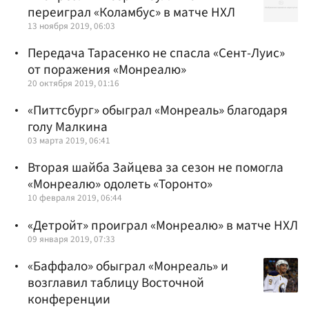
переиграл «Коламбус» в матче НХЛ
13 ноября 2019, 06:03
Передача Тарасенко не спасла «Сент-Луис»
от поражения «Монреалю»
20 октября 2019, 01:16
«Питтсбург» обыграл «Монреаль» благодаря
голу Малкина
03 марта 2019, 06:41
Вторая шайба Зайцева за сезон не помогла
«Монреалю» одолеть «Торонто»
10 февраля 2019, 06:44
«Детройт» проиграл «Монреалю» в матче НХЛ
09 января 2019, 07:33
«Баффало» обыграл «Монреаль» и
возглавил таблицу Восточной
конференции