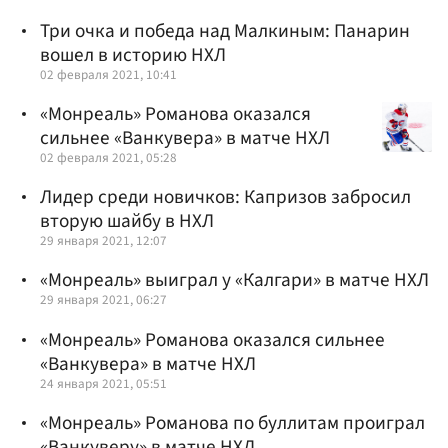
Три очка и победа над Малкиным: Панарин
вошел в историю НХЛ
02 февраля 2021, 10:41
«Монреаль» Романова оказался
сильнее «Ванкувера» в матче НХЛ
02 февраля 2021, 05:28
Лидер среди новичков: Капризов забросил
вторую шайбу в НХЛ
29 января 2021, 12:07
«Монреаль» выиграл у «Калгари» в матче НХЛ
29 января 2021, 06:27
«Монреаль» Романова оказался сильнее
«Ванкувера» в матче НХЛ
24 января 2021, 05:51
«Монреаль» Романова по буллитам проиграл
«Ванкуверу» в матче НХЛ