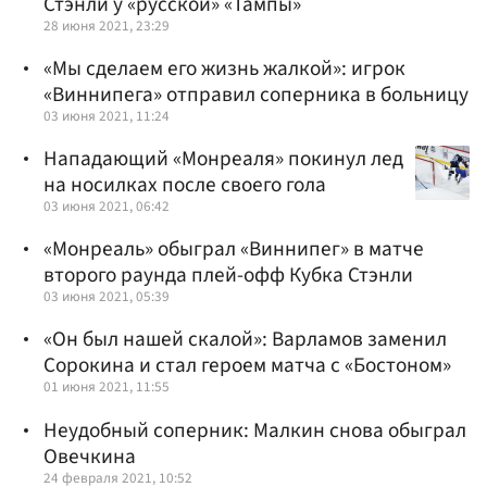
Стэнли у «русской» «Тампы»
28 июня 2021, 23:29
«Мы сделаем его жизнь жалкой»: игрок
«Виннипега» отправил соперника в больницу
03 июня 2021, 11:24
Нападающий «Монреаля» покинул лед
на носилках после своего гола
03 июня 2021, 06:42
«Монреаль» обыграл «Виннипег» в матче
второго раунда плей-офф Кубка Стэнли
03 июня 2021, 05:39
«Он был нашей скалой»: Варламов заменил
Сорокина и стал героем матча с «Бостоном»
01 июня 2021, 11:55
Неудобный соперник: Малкин снова обыграл
Овечкина
24 февраля 2021, 10:52