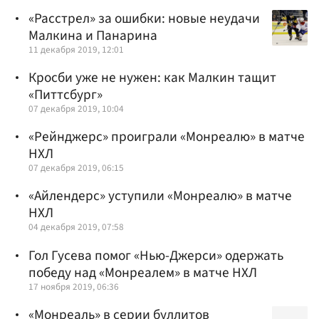
«Расстрел» за ошибки: новые неудачи
Малкина и Панарина
11 декабря 2019, 12:01
Кросби уже не нужен: как Малкин тащит
«Питтсбург»
07 декабря 2019, 10:04
«Рейнджерс» проиграли «Монреалю» в матче
НХЛ
07 декабря 2019, 06:15
«Айлендерс» уступили «Монреалю» в матче
НХЛ
04 декабря 2019, 07:58
Гол Гусева помог «Нью-Джерси» одержать
победу над «Монреалем» в матче НХЛ
17 ноября 2019, 06:36
«Монреаль» в серии буллитов