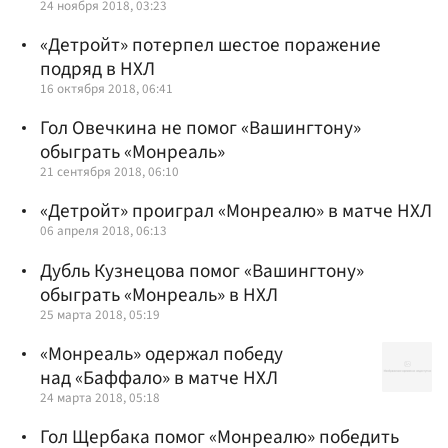
24 ноября 2018, 03:23
«Детройт» потерпел шестое поражение
подряд в НХЛ
16 октября 2018, 06:41
Гол Овечкина не помог «Вашингтону»
обыграть «Монреаль»
21 сентября 2018, 06:10
«Детройт» проиграл «Монреалю» в матче НХЛ
06 апреля 2018, 06:13
Дубль Кузнецова помог «Вашингтону»
обыграть «Монреаль» в НХЛ
25 марта 2018, 05:19
«Монреаль» одержал победу
над «Баффало» в матче НХЛ
24 марта 2018, 05:18
Гол Щербака помог «Монреалю» победить