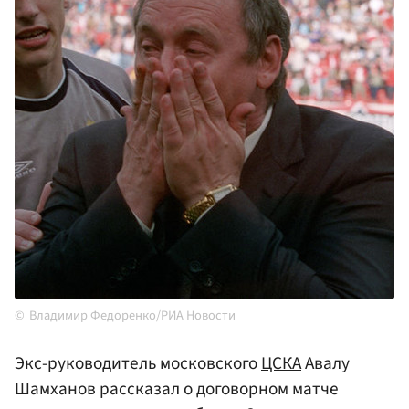
Владимир Федоренко/РИА Новости
Экс-руководитель московского
ЦСКА
Авалу
Шамханов рассказал о договорном матче