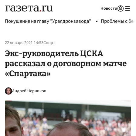
Новости
Авторизоваться
Покушение на главу "Уралдронзавода"
Проблемы с бен
22 января 2021 14:53
Спорт
Экс-руководитель ЦСКА
рассказал о договорном матче
«Спартака»
Андрей Черников