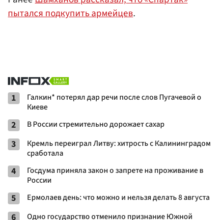
пытался подкупить армейцев
.
1
Галкин* потерял дар речи после слов Пугачевой о
Киеве
2
В России стремительно дорожает сахар
3
Кремль переиграл Литву: хитрость с Калининградом
сработала
4
Госдума приняла закон о запрете на проживание в
России
5
Ермолаев день: что можно и нельзя делать 8 августа
6
Одно государство отменило признание Южной