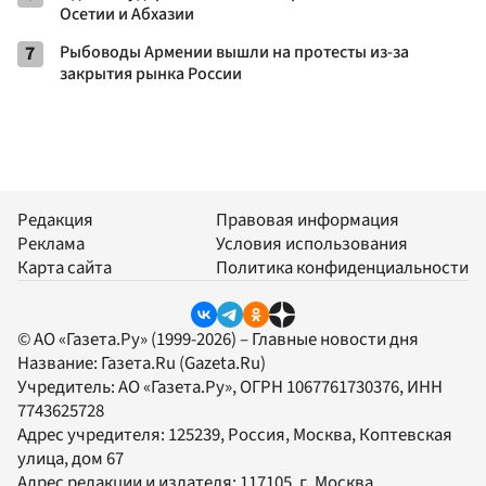
Осетии и Абхазии
7
Рыбоводы Армении вышли на протесты из-за
закрытия рынка России
Редакция
Правовая информация
Реклама
Условия использования
Карта сайта
Политика конфиденциальности
© АО «Газета.Ру» (1999-2026) – Главные новости дня
Название:
Газета.Ru
(Gazeta.Ru)
Учредитель:
АО «Газета.Ру»
, ОГРН 1067761730376, ИНН
7743625728
Адрес учредителя: 125239, Россия, Москва, Коптевская
улица, дом 67
Адрес редакции и издателя:
117105
, г.
Москва
,