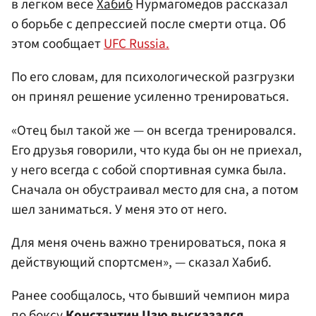
в легком весе
Хабиб
Нурмагомедов рассказал
о борьбе с депрессией после смерти отца. Об
этом сообщает
UFC Russia.
По его словам, для психологической разгрузки
он принял решение усиленно тренироваться.
«Отец был такой же — он всегда тренировался.
Его друзья говорили, что куда бы он не приехал,
у него всегда с собой спортивная сумка была.
Сначала он обустраивал место для сна, а потом
шел заниматься. У меня это от него.
Для меня очень важно тренироваться, пока я
действующий спортсмен», — сказал Хабиб.
Ранее сообщалось, что бывший чемпион мира
по боксу
Константин Цзю
высказался