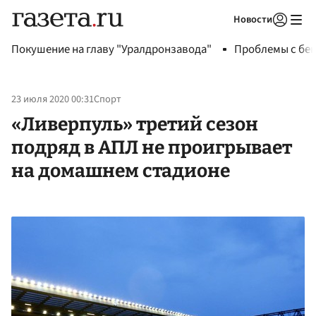
Новости
Авторизоваться
Покушение на главу "Уралдронзавода"
Проблемы с бен
23 июля 2020 00:31
Спорт
«Ливерпуль» третий сезон
подряд в АПЛ не проигрывает
на домашнем стадионе