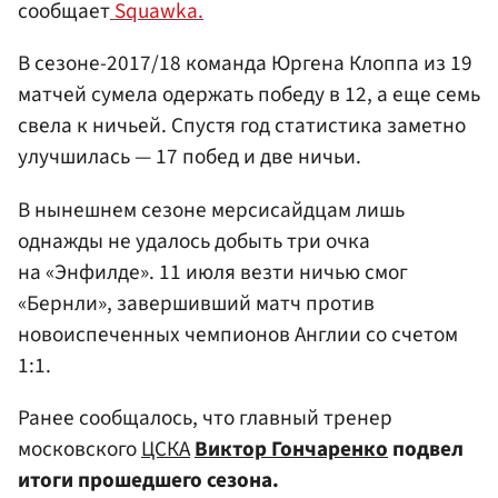
сообщает
Squawka.
В сезоне-2017/18 команда Юргена Клоппа из 19
матчей сумела одержать победу в 12, а еще семь
свела к ничьей. Спустя год статистика заметно
улучшилась — 17 побед и две ничьи.
В нынешнем сезоне мерсисайдцам лишь
однажды не удалось добыть три очка
на «Энфилде». 11 июля везти ничью смог
«Бернли», завершивший матч против
новоиспеченных чемпионов Англии со счетом
1:1.
Ранее сообщалось, что главный тренер
московского
ЦСКА
Виктор Гончаренко
подвел
итоги прошедшего сезона.