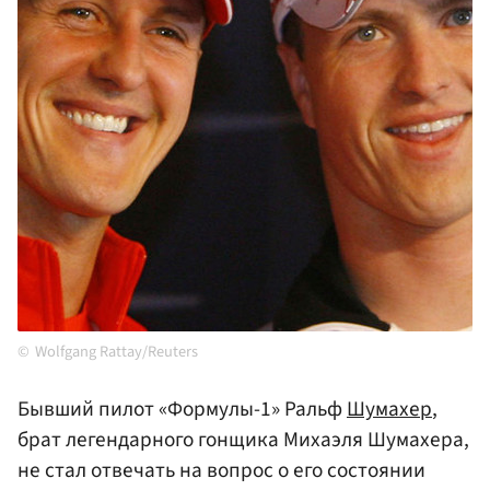
Wolfgang Rattay/Reuters
Бывший пилот «Формулы-1» Ральф
Шумахер
,
брат легендарного гонщика Михаэля Шумахера,
не стал отвечать на вопрос о его состоянии