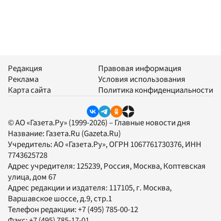
Редакция
Правовая информация
Реклама
Условия использования
Карта сайта
Политика конфиденциальности
© АО «Газета.Ру» (1999-2026) – Главные новости дня
Название:
Газета.Ru
(Gazeta.Ru)
Учредитель:
АО «Газета.Ру»
, ОГРН 1067761730376, ИНН
7743625728
Адрес учредителя: 125239, Россия, Москва, Коптевская
улица, дом 67
Адрес редакции и издателя:
117105
, г.
Москва
,
Варшавское шоссе, д.9, стр.1
Телефон редакции:
+7 (495) 785-00-12
Факс:
+7 (495) 785-17-01