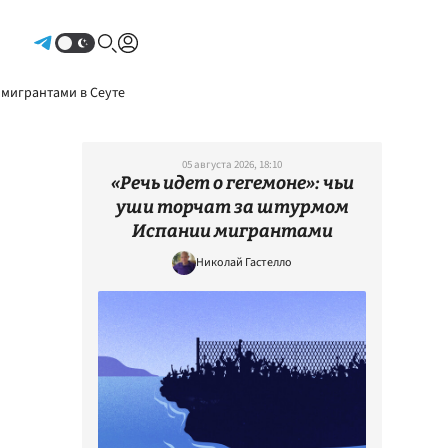
Авторизоваться
 мигрантами в Сеуте
05 августа 2026, 18:10
«Речь идет о гегемоне»: чьи
уши торчат за штурмом
Испании мигрантами
Николай Гастелло