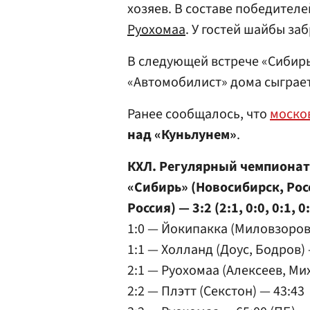
хозяев. В составе победител
Руохомаа
. У гостей шайбы за
В следующей встрече «Сибирь
«Автомобилист» дома сыграет
Ранее сообщалось, что
моско
над «Куньлунем»
.
КХЛ. Регулярный чемпионат
«Сибирь» (Новосибирск, Рос
Россия) — 3:2 (2:1, 0:0, 0:1, 0:
1:0 — Йокипакка (Миловзоров)
1:1 — Холланд (Доус, Бодров) 
2:1 — Руохомаа (Алексеев, Ми
2:2 — Плэтт (Секстон) — 43:43