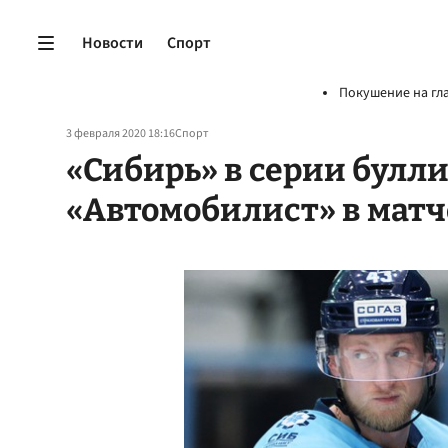
Новости
Спорт
Покушение на гл
3 февраля 2020 18:16
Спорт
«Сибирь» в серии булл
«Автомобилист» в мат