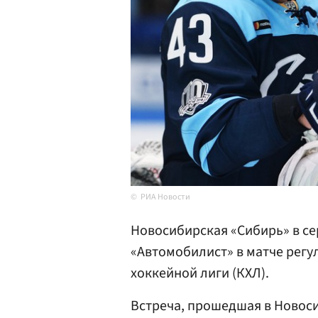
РИА Новости
Новосибирская «Сибирь» в се
«Автомобилист» в матче рег
хоккейной лиги (КХЛ).
Встреча, прошедшая в Новоси