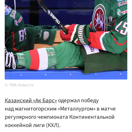
РИА Новости
Казанский «Ак Барс»
одержал победу
над магнитогорским «Металлургом» в матче
регулярного чемпионата Континентальной
хоккейной лиги (КХЛ).