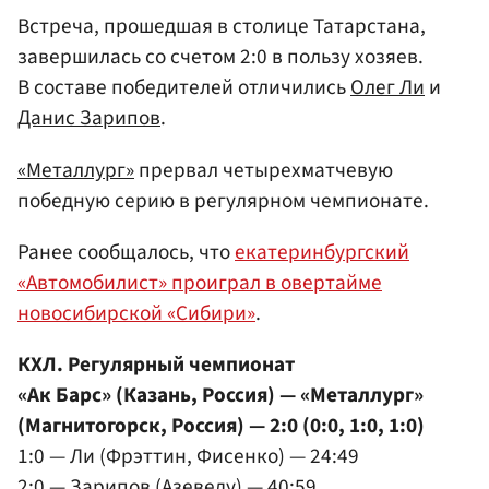
Встреча, прошедшая в столице Татарстана,
завершилась со счетом 2:0 в пользу хозяев.
В составе победителей отличились
Олег Ли
и
Данис Зарипов
.
«Металлург»
прервал четырехматчевую
победную серию в регулярном чемпионате.
Ранее сообщалось, что
екатеринбургский
«Автомобилист» проиграл в овертайме
новосибирской «Сибири»
.
КХЛ. Регулярный чемпионат
«Ак Барс» (Казань, Россия) — «Металлург»
(Магнитогорск, Россия) — 2:0 (0:0, 1:0, 1:0)
1:0 — Ли (Фрэттин, Фисенко) — 24:49
2:0 — Зарипов (Азеведу) — 40:59