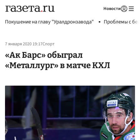
Новости
Авторизоваться
Покушение на главу "Уралдронзавода"
Проблемы с бен
7 января 2020 19:17
Спорт
«Ак Барс» обыграл
«Металлург» в матче КХЛ