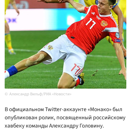
Александр Вильф/РИА «Новости»
В официальном Twitter-аккаунте «Монако» был
опубликован ролик, посвященный российскому
хавбеку команды Александру Головину.