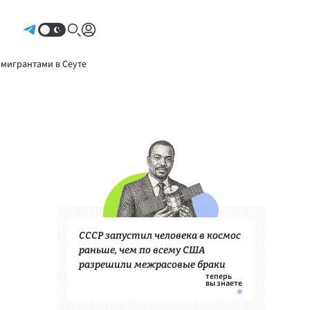
Авторизоваться
 мигрантами в Сеуте
СССР запустил человека в космос
раньше, чем по всему США
разрешили межрасовые браки