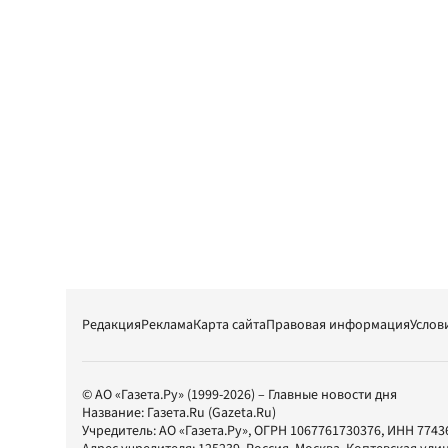
Редакция
Реклама
Карта сайта
Правовая информация
Услов
© АО «Газета.Ру» (1999-2026) – Главные новости дня
Название:
Газета.Ru
(Gazeta.Ru)
Учредитель:
АО «Газета.Ру»
, ОГРН 1067761730376, ИНН 7743