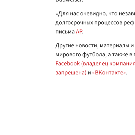
«Для нас очевидно, что неза
долгосрочных процессов реф
письма
AP
.
Другие новости, материалы и
мирового футбола, а также в 
Facebook (владелец компания
запрещена)
и
«ВКонтакте»
.