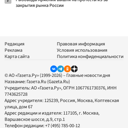
7
закрытия рынка России
Редакция
Правовая информация
Реклама
Условия использования
Карта сайта
Политика конфиденциальности
© АО «Газета.Ру» (1999-2026) – Главные новости дня
Название:
Газета.Ru
(Gazeta.Ru)
Учредитель:
АО «Газета.Ру»
, ОГРН 1067761730376, ИНН
7743625728
Адрес учредителя: 125239, Россия, Москва, Коптевская
улица, дом 67
Адрес редакции и издателя:
117105
, г.
Москва
,
Варшавское шоссе, д.9, стр.1
Телефон редакции:
+7 (495) 785-00-12