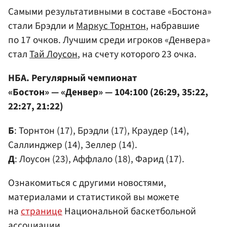
Самыми результативными в составе «Бостона»
стали Брэдли и
Маркус Торнтон
, набравшие
по 17 очков. Лучшим среди игроков «Денвера»
стал
Тай Лоусон
, на счету которого 23 очка.
НБА. Регулярный чемпионат
«Бостон» — «Денвер» — 104:100 (26:29, 35:22,
22:27, 21:22)
Б
: Торнтон (17), Брэдли (17), Краудер (14),
Саллинджер (14), Зеллер (14).
Д
: Лоусон (23), Аффлало (18), Фарид (17).
Ознакомиться с другими новостями,
материалами и статистикой вы можете
на
странице
Национальной баскетбольной
ассоциации.