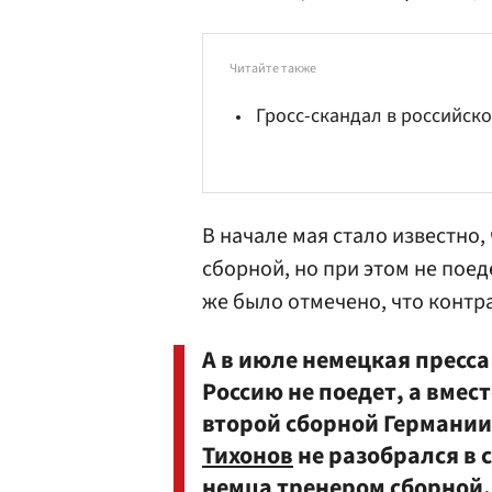
Читайте также
Гросс-скандал в российск
В начале мая стало известно,
сборной, но при этом не поед
же было отмечено, что контр
А в июле немецкая пресса
Россию не поедет, а вмес
второй сборной Германии
Тихонов
не разобрался в 
немца тренером сборной, 