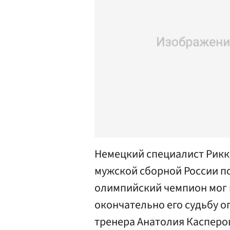
Немецкий специалист Рикк
мужской сборной России п
олимпийский чемпион мог п
окончательно его судьбу о
тренера Анатолия Касперо