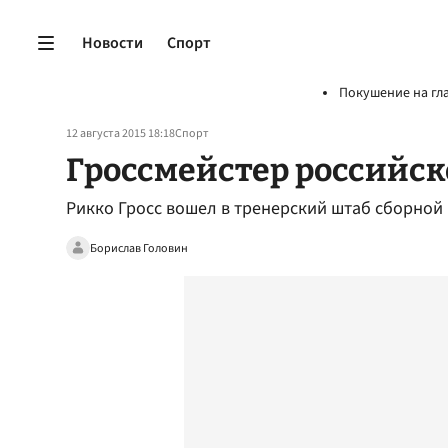
Новости
Спорт
Покушение на гл
12 августа 2015 18:18
Спорт
Гроссмейстер российск
Рикко Гросс вошел в тренерский штаб сборной
Борислав Головин