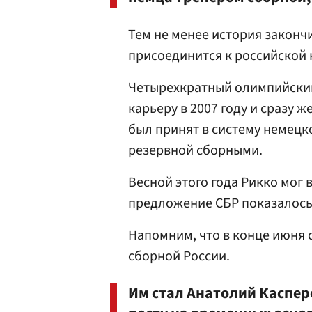
Тем не менее история законч
присоединится к российской
Четырехкратный олимпийский
карьеру в 2007 году и сразу ж
был принят в систему немецко
резервной сборными.
Весной этого года Рикко мог 
предложение СБР показалось
Напомним, что в конце июня 
сборной России.
Им стал Анатолий Каспер