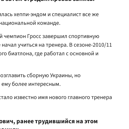
илась хеппи-эндом и специалист все же
 национальной команде.
 чемпион Гросс завершил спортивную
е начал учиться на тренера. В сезоне-2010/11
го биатлона, где работал с основной и
возглавить сборную Украины, но
 ему более интересным.
стало известно имя нового главного тренера
ович, ранее трудившийся на этом