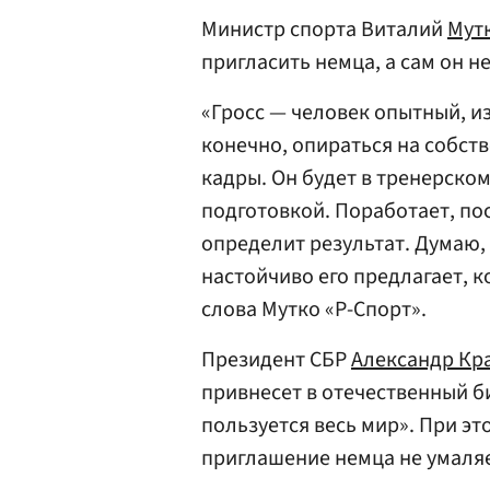
Министр спорта Виталий
Мут
пригласить немца, а сам он н
«Гросс — человек опытный, и
конечно, опираться на собств
кадры. Он будет в тренерск
подготовкой. Поработает, по
определит результат. Думаю,
настойчиво его предлагает, к
слова Мутко «Р-Спорт».
Президент СБР
Александр Кр
привнесет в отечественный 
пользуется весь мир». При э
приглашение немца не умаляе