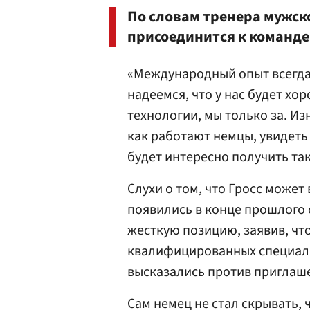
По словам тренера мужск
присоединится к команде
«Международный опыт всегда 
надеемся, что у нас будет хо
технологии, мы только за. Из
как работают немцы, увидеть
будет интересно получить та
Слухи о том, что Гросс может
появились в конце прошлого 
жесткую позицию, заявив, что
квалифицированных специали
высказались против приглаш
Сам немец не стал скрывать, 