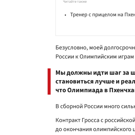
Читайте также
Тренер с прицелом на Пхе
Безусловно, моей долгосрочн
России к Олимпийским играм в
Мы должны идти шаг за ш
становиться лучше и реал
что Олимпиада в Пхенчха
В сборной России много силь
Контракт Гросса с российско
до окончания олимпийского ц