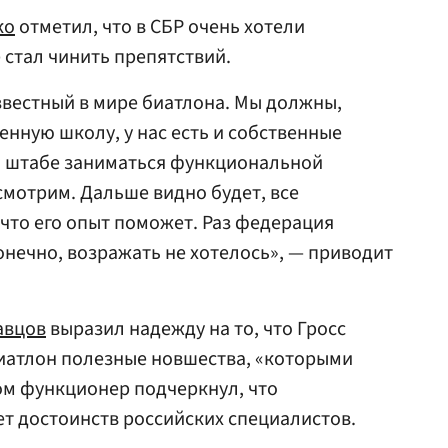
ко
отметил, что в СБР очень хотели
е стал чинить препятствий.
звестный в мире биатлона. Мы должны,
енную школу, у нас есть и собственные
ом штабе заниматься функциональной
смотрим. Дальше видно будет, все
 что его опыт поможет. Раз федерация
онечно, возражать не хотелось», — приводит
авцов
выразил надежду на то, что Гросс
биатлон полезные новшества, «которыми
том функционер подчеркнул, что
т достоинств российских специалистов.