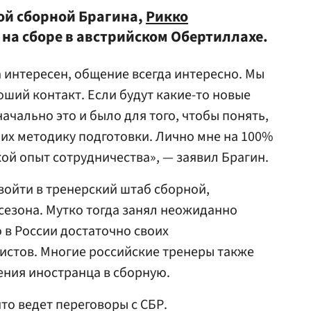
ой сборной Брагина,
Рикко
 на сборе в австрийском Обертиллахе.
интересен, общение всегда интересно. Мы
роший контакт. Если будут какие-то новые
начально это и было для того, чтобы понять,
 их методику подготовки. Лично мне на 100%
кой опыт сотрудничества», — заявил Брагин.
 войти в тренерский штаб сборной,
сезона. Мутко тогда занял неожиданно
 в России достаточно своих
стов. Многие российские тренеры также
ения иностранца в сборную.
что ведет переговоры с СБР.