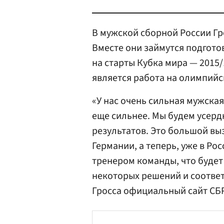
В мужской сборной России Гр
Вместе они займутся подгото
на старты Кубка мира — 2015/
является работа на олимпийс
«У нас очень сильная мужска
еще сильнее. Мы будем усерд
результатов. Это большой выз
Германии, а теперь, уже в Ро
тренером команды, что будет
некоторых решений и соотве
Гросса официальный сайт СБ