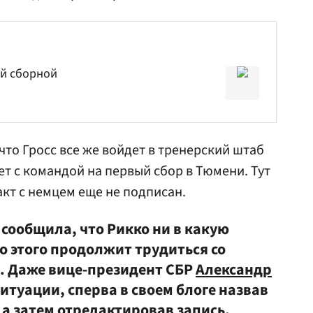
ой сборной
 что Гросс все же войдет в тренерский штаб
ет с командой на первый сбор в Тюмени. Тут
акт с немцем еще не подписан.
 сообщила, что Рикко ни в какую
то этого продолжит трудиться со
. Даже вице-президент СБР
Александр
ситуации, сперва в своем блоге назвав
а затем отредактировав запись.