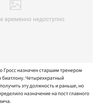
о Гросс назначен старшим тренером
о биатлону. Четырехкратный
олучить эту должность и раньше, но
пределило назначение на пост главного
вича.