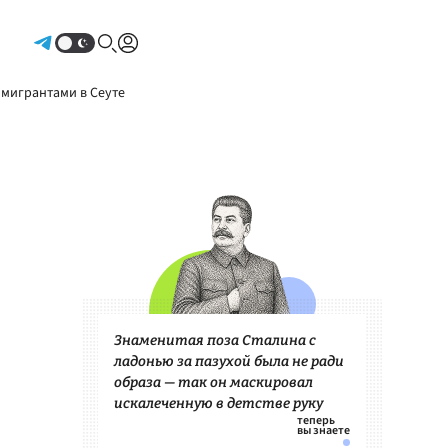
Авторизоваться
 мигрантами в Сеуте
Знаменитая поза Сталина с
ладонью за пазухой была не ради
образа — так он маскировал
искалеченную в детстве руку