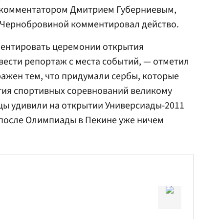
екомментатором Дмитрием Губерниевым,
й Чернобровиной комментировал действо.
ментировать церемонии открытия
 вести репортаж с места событий, — отметил
ражен тем, что придумали сербы, которые
ия спортивных соревнований великому
йцы удивили на открытии Универсиады-2011
, после Олимпиады в Пекине уже ничем