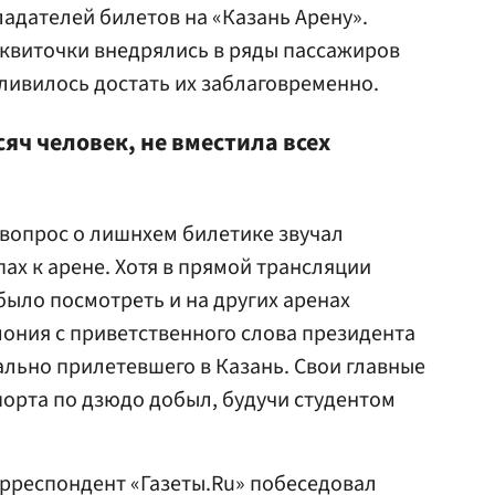
адателей билетов на «Казань Арену».
 квиточки внедрялись в ряды пассажиров
тливилось достать их заблаговременно.
яч человек, не вместила всех
вопрос о лишнхем билетике звучал
ах к арене. Хотя в прямой трансляции
ыло посмотреть и на других аренах
ония с приветственного слова президента
льно прилетевшего в Казань. Свои главные
орта по дзюдо добыл, будучи студентом
рреспондент «Газеты.Ru» побеседовал