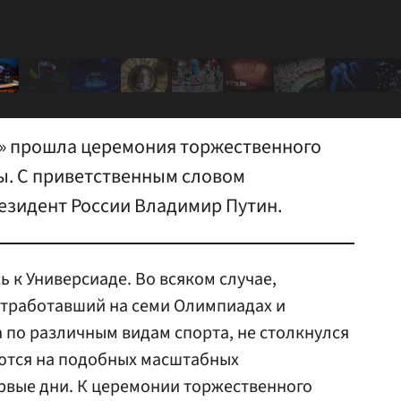
а» прошла церемония торжественного
ы. С приветственным словом
езидент России Владимир Путин.
 к Универсиаде. Во всяком случае,
отработавший на семи Олимпиадах и
по различным видам спорта, не столкнулся
аются на подобных масштабных
рвые дни. К церемонии торжественного