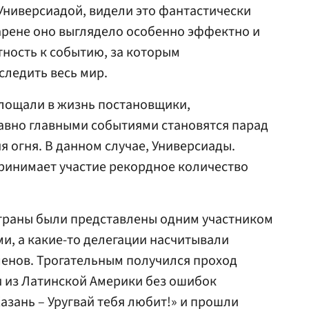
 Универсиадой, видели это фантастически
арене оно выглядело особенно эффектно и
ность к событию, за которым
следить весь мир.
площали в жизнь постановщики,
авно главными событиями становятся парад
 огня. В данном случае, Универсиады.
ринимает участие рекордное количество
страны были представлены одним участником
, а какие-то делегации насчитывали
менов. Трогательным получился проход
ти из Латинской Америки без ошибок
азань – Уругвай тебя любит!» и прошли