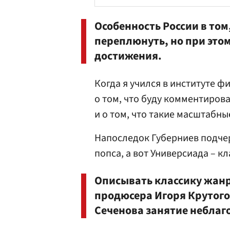
Особенность России в том
переплюнуть, но при это
достижения.
Когда я учился в институте ф
о том, что буду комментиров
и о том, что такие масштабны
Напоследок Губерниев подчер
попса, а вот Универсиада – кл
Описывать классику жанра
продюсера Игоря Крутого
Сеченова занятие неблаг