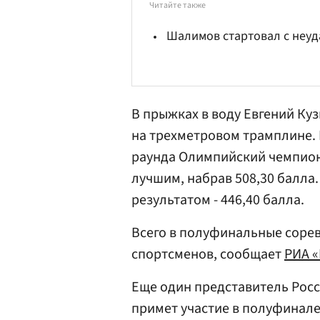
Читайте также
Шалимов стартовал с неуд
В прыжках в воду
Евгений Ку
на трехметровом трамплине. 
раунда Олимпийский чемпион-
лучшим, набрав 508,30 балла
результатом - 446,40 балла.
Всего в полуфинальные сорев
спортсменов, сообщает
РИА 
Еще один представитель Рос
примет участие в полуфинале,