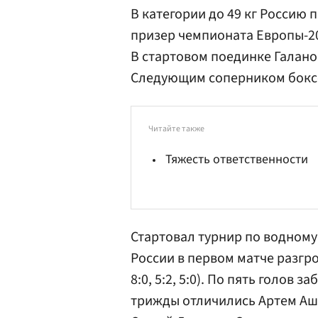
В категории до 49 кг Россию 
призер чемпионата Европы-20
В стартовом поединке Галан
Следующим соперником боксе
Читайте также
Тяжесть ответственности
Стартовал турнир по водному
России в первом матче разгро
8:0, 5:2, 5:0). По пять голов
трижды отличились
Артем Аш