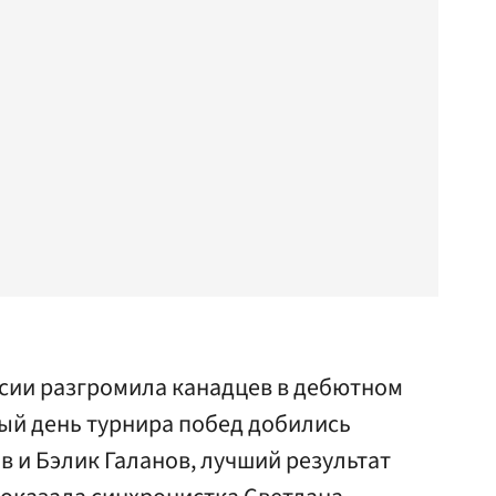
сии разгромила канадцев в дебютном
вый день турнира побед добились
 и Бэлик Галанов, лучший результат