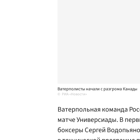
Ватерполисты начали с разгрома Канады
РИА «Новости»
Ватерпольная команда Рос
матче Универсиады. В пер
боксеры Сергей Водопьянов