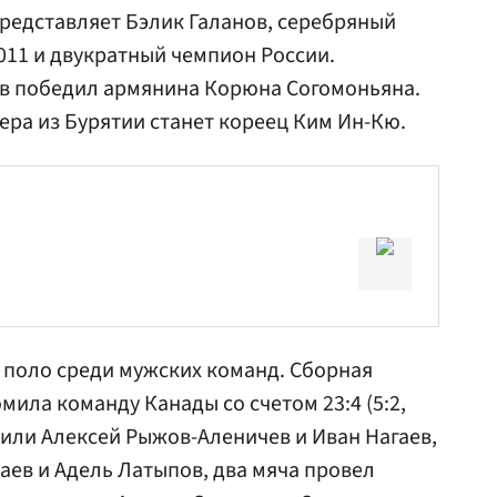
представляет Бэлик Галанов, серебряный
11 и двукратный чемпион России.
ов победил армянина Корюна Согомоньяна.
ра из Бурятии станет кореец Ким Ин-Кю.
 поло среди мужских команд. Сборная
мила команду Канады со счетом 23:4 (5:2,
 забили Алексей Рыжов-Аленичев и
Иван Нагаев
,
аев
и Адель Латыпов, два мяча провел