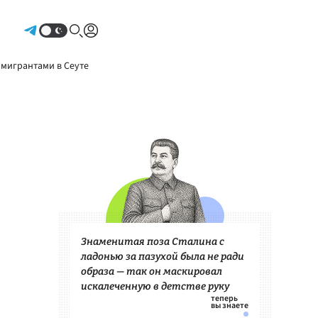
Авторизоваться
 мигрантами в Сеуте
Знаменитая поза Сталина с
ладонью за пазухой была не ради
образа — так он маскировал
искалеченную в детстве руку