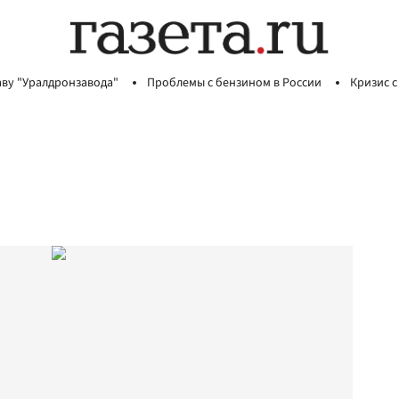
аву "Уралдронзавода"
Проблемы с бензином в России
Кризис с