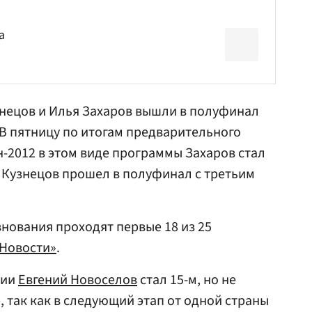
а
знецов
и
Илья Захаров
вышли в полуфинал
В пятницу по итогам предварительного
2012 в этом виде программы Захаров стал
. Кузнецов прошел в полуфинал с третьим
нования проходят первые 18 из 25
«Новости»
.
сии
Евгений Новоселов
стал 15-м, но не
 так как в следующий этап от одной страны