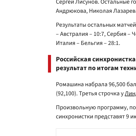
Сергей Лисунов
. Остальные г
Андрюкова,
Николая Лазарев
Результаты остальных матчей 
– Австралия – 10:7, Сербия – Ч
Италия – Бельгия – 28:1.
Российская синхронистк
результат по итогам тех
Ромашина набрала 96,500 бал
(92,100). Третья строчка у
Лин
Произвольную программу, по
синхронистки представят 9 и