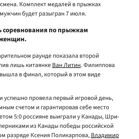
тсмена. Комплект медалей в прыжках
 мужчин будет разыгран 7 июля.
ь соревнования по прыжкам
 женщин.
арительном раунде показала второй
тупив лишь китаянке
Ван Литин
. Филиппова
вышла в финал, который в этом виде
и успешно провела первый игровой день,
мным счетом и гарантировав себе место
етом 5:0 россияне выиграли у Канады, Шри-
оперниками из Канады победы российской
ом разряде Ксения Поликарпова,
Владимир