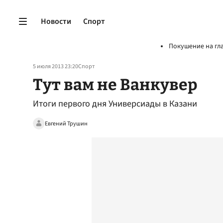
Новости
Спорт
Покушение на гл
5 июля 2013 23:20
Спорт
Тут вам не Ванкувер
Итоги первого дня Универсиады в Казани
Евгений Трушин