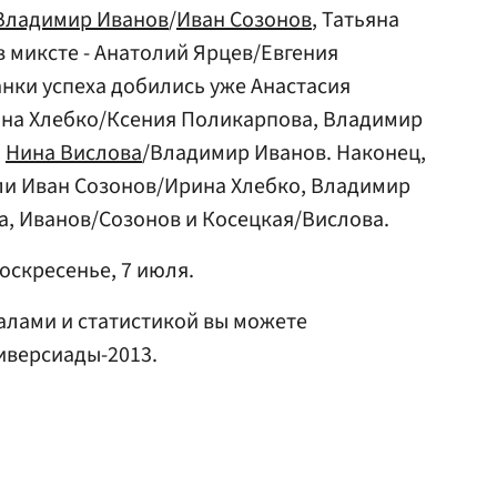
Владимир Иванов
/
Иван Созонов
, Татьяна
 в миксте - Анатолий Ярцев/Евгения
анки успеха добились уже Анастасия
ина Хлебко/Ксения Поликарпова, Владимир
и
Нина Вислова
/Владимир Иванов. Наконец,
ли Иван Созонов/Ирина Хлебко, Владимир
, Иванов/Созонов и Косецкая/Вислова.
оскресенье, 7 июля.
алами и статистикой вы можете
иверсиады-2013.