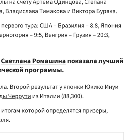
олы на счету Артема Одинцова, Степана
а
, Владислава Тимакова и Виктора Буряка.
первого тура: США – Бразилия – 8:8, Япония
ерногория – 9:5, Венгрия – Грузия – 20:3,
а
Светлана Ромашина
показала лучший
нической программы.
ла. Второй результат у японки Юкико Инуи
ды Черрути
из Италии (88,300).
 итогам которой определятся призеры,
юля.