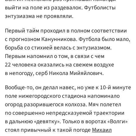
выйти на поле из раздевалок. Футболисты
энтузиазма не проявляли.
Первый тайм проходил в полном соответствии
с прогнозном Канунникова. Футбола было мало,
борьба со стихией велась с энтузиазмом.
Первым напомнил о том, в связи с чем
22 человека оказались на свежем воздухе
в непогоду, серб Никола Мийяйлович.
Вообще-то, он делал навес, но уже к 10-й минуте
поле нижегородского стадиона напоминало
огород разорившегося колхоза. Мяч полетел
по совершенно непредсказуемой траектории
в дальнюю «девятку». Только в воротах «Волги»
стоял привычный к такой погоде
Михаил