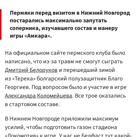
Пермяки перед визитом в Нижний Новгород
постарались максимально запутать
соперника, изучавшего состав и манеру
игры «Амкара».
На официальном сайте пермского клуба было
написано, что из-за травм не смогут сыграть
Дмитрий Белоруков
и перешедший зимой
из «Терека» болгарский полузащитник Благо
Георгиев. Под вопросом было и участие в игре
Александра Коломейцева
. Все трое оказались
в стартовом составе.
В Нижнем Новгороде приложили максимум
усилий, чтобы подготовить газон стадиона
«Локомотив» к игре. У нас не Белфаст тут какой-