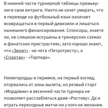
В нижней части турнирной таблицы премьер-
лиги свои интриги. Никто не хочет умирать, что
в переводе на футбольный язык означает
возвращаться в первый дивизион и лишаться
нынешнего финансирования. Спонсоры, знаете
ли, не слишком искушены в тренерских схемах
и фанатских пристрастиях, зато хорошо знают,
что
«Зенит»
- не чета «Петротресту», а
«Спартак»
- «Торпедо».
Нижегородцы и пермяки, на первый взгляд,
оторвались от зоны вылета, но резвый старт
«Мордовии» в весенней части турнира не
позволяет расслабляться даже «Ростову». Да и
играть переходные матчи ни у кого не желания.