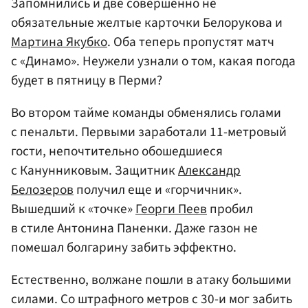
Запомнились и две совершенно не
обязательные желтые карточки Белорукова и
Мартина Якубко
. Оба теперь пропустят матч
с «Динамо». Неужели узнали о том, какая погода
будет в пятницу в Перми?
Во втором тайме команды обменялись голами
с пенальти. Первыми заработали 11-метровый
гости, непочтительно обошедшиеся
с Канунниковым. Защитник
Александр
Белозеров
получил еще и «горчичник».
Вышедший к «точке»
Георги Пеев
пробил
в стиле Антонина Паненки. Даже газон не
помешал болгарину забить эффектно.
Естественно, волжане пошли в атаку большими
силами. Со штрафного метров с 30-и мог забить