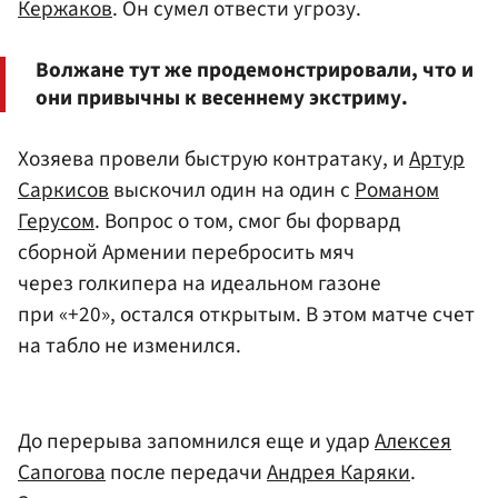
Кержаков
. Он сумел отвести угрозу.
Волжане тут же продемонстрировали, что и
они привычны к весеннему экстриму.
Хозяева провели быструю контратаку, и
Артур
Саркисов
выскочил один на один с
Романом
Герусом
. Вопрос о том, смог бы форвард
сборной Армении перебросить мяч
через голкипера на идеальном газоне
при «+20», остался открытым. В этом матче счет
на табло не изменился.
До перерыва запомнился еще и удар
Алексея
Сапогова
после передачи
Андрея Каряки
.