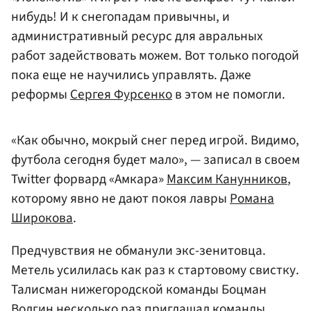
нибудь! И к снегопадам привычны, и
административный ресурс для авральных
работ задействовать можем. Вот только погодой
пока еще не научились управлять. Даже
реформы
Сергея Фурсенко
в этом не помогли.
«Как обычно, мокрый снег перед игрой. Видимо,
футбола сегодня будет мало», — записал в своем
Twitter форвард «Амкара»
Максим Канунников
,
которому явно не дают покоя лавры
Романа
Широкова
.
Предчувствия не обманули экс-зенитовца.
Метель усилилась как раз к стартовому свистку.
Талисман нижегородской команды Боцман
Волгин несколько раз приглашал команды