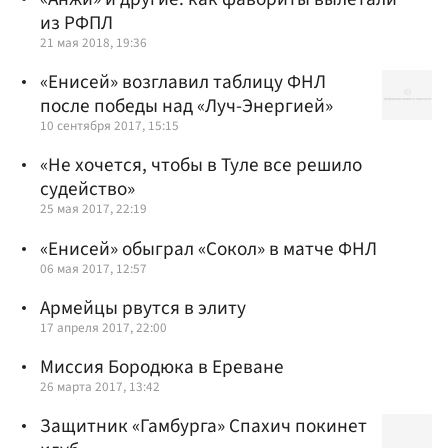
из РФПЛ
21 мая 2018, 19:36
«Енисей» возглавил таблицу ФНЛ
после победы над «Луч-Энергией»
10 сентября 2017, 15:15
«Не хочется, чтобы в Туле все решило
судейство»
25 мая 2017, 22:19
«Енисей» обыграл «Сокол» в матче ФНЛ
06 мая 2017, 12:57
Армейцы рвутся в элиту
17 апреля 2017, 22:00
Миссия Бородюка в Ереване
26 марта 2017, 13:42
Защитник «Гамбурга» Спахич покинет