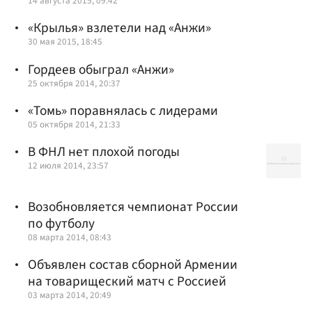
14 августа 2015, 09:42
«Крылья» взлетели над «Анжи»
30 мая 2015, 18:45
Гордеев обыграл «Анжи»
25 октября 2014, 20:37
«Томь» поравнялась с лидерами
05 октября 2014, 21:33
В ФНЛ нет плохой погоды
12 июля 2014, 23:57
Возобновляется чемпионат России
по футболу
08 марта 2014, 08:43
Объявлен состав сборной Армении
на товарищеский матч с Россией
03 марта 2014, 20:49