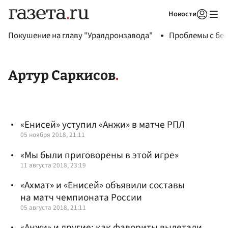
Новости
Авторизоваться
Покушение на главу "Уралдронзавода"
Проблемы с бен
Артур Саркисов
«Енисей» уступил «Анжи» в матче РПЛ
05 ноября 2018, 21:11
«Мы были приговорены в этой игре»
11 августа 2018, 23:19
«Ахмат» и «Енисей» объявили составы
на матч чемпионата России
05 августа 2018, 21:11
«Анжи» и другие: как фавориты вылетали