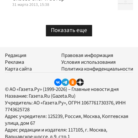
31 марта 2013, 15:38
Показать еще
Редакция
Правовая информация
Реклама
Условия использования
Карта сайта
Политика конфиденциальности
© АО «Газета.Ру» (1999-2026) – Главные новости дня
Название:
Газета.Ru
(Gazeta.Ru)
Учредитель:
АО «Газета.Ру»
, ОГРН 1067761730376, ИНН
7743625728
Адрес учредителя: 125239, Россия, Москва, Коптевская
улица, дом 67
Адрес редакции и издателя:
117105
, г.
Москва
,
Варшавское шоссе, д.9, стр.1