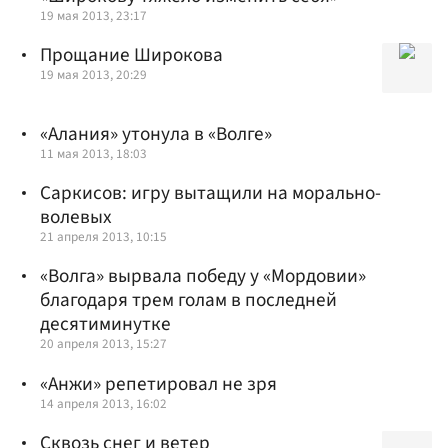
19 мая 2013, 23:17
Прощание Широкова
19 мая 2013, 20:29
«Алания» утонула в «Волге»
11 мая 2013, 18:03
Саркисов: игру вытащили на морально-
волевых
21 апреля 2013, 10:15
«Волга» вырвала победу у «Мордовии»
благодаря трем голам в последней
десятиминутке
20 апреля 2013, 15:27
«Анжи» репетировал не зря
14 апреля 2013, 16:02
Сквозь снег и ветер