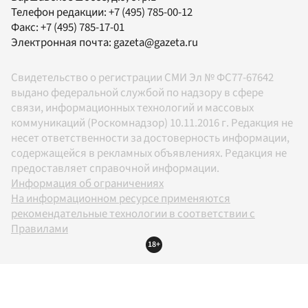
Телефон редакции:
+7 (495) 785-00-12
Факс:
+7 (495) 785-17-01
Электронная почта:
gazeta@gazeta.ru
Свидетельство о регистрации СМИ Эл № ФС77-67642
выдано федеральной службой по надзору в сфере
связи, информационных технологий и массовых
коммуникаций (Роскомнадзор) 10.11.2016 г. Редакция не
несет ответственности за достоверность информации,
содержащейся в рекламных объявлениях. Редакция не
предоставляет справочной информации.
Информация об ограничениях
На информационном ресурсе применяются
рекомендательные технологии в соответствии с
Правилами
18+