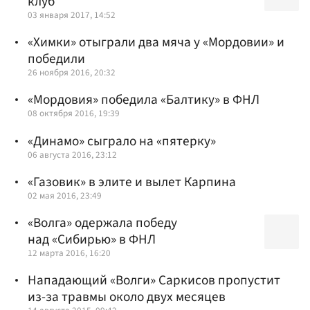
клуб
03 января 2017, 14:52
«Химки» отыграли два мяча у «Мордовии» и
победили
26 ноября 2016, 20:32
«Мордовия» победила «Балтику» в ФНЛ
08 октября 2016, 19:39
«Динамо» сыграло на «пятерку»
06 августа 2016, 23:12
«Газовик» в элите и вылет Карпина
02 мая 2016, 23:49
«Волга» одержала победу
над «Сибирью» в ФНЛ
12 марта 2016, 16:20
Нападающий «Волги» Саркисов пропустит
из-за травмы около двух месяцев