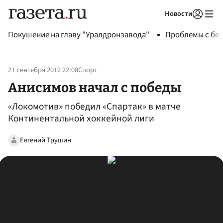
Новости
Авторизоваться
Покушение на главу "Уралдронзавода"
Проблемы с бен
21 сентября 2012 22:08
Спорт
Анисимов начал с победы
«Локомотив» победил «Спартак» в матче
Континентальной хоккейной лиги
Евгений Трушин