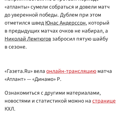
«атланты» сумели собраться и довели матч
до уверенной победы. Дублем при этом
отметился швед
Юнас Андерссон
, который
в предыдущих матчах очков не набирал, а
Николай Лемтюгов
забросил пятую шайбу
в сезоне.
«Газета.Ru» вела
онлайн-трансляцию
матча
«Атлант» — «Динамо» Р.
Ознакомиться с другими материалами,
новостями и статистикой можно на
странице
КХЛ.