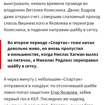
выигрывали, немало времени проведя во
владениях
Виталия Колесника
.
Денис Бодров
даже открыл счет, совершив слаломный проход
сквозь Вишневского и Яковлева и переиграв
Колесника, в падении направив шайбу в сетку.
Во втором периоде «Спартак» тоже начал
довольно живо, но вновь пропустил
в меньшинстве, когда Никлас Хагман вылез
на пятачок, а Микелис Редлихс переправил
шайбу в сетку.
А через минуту с небольшим «Спартак»
отправился в нокдаун: по отскочившей шайбе
ловко попал защитник
Егор Яковлев
, забив
первый гол в КХЛ. Последних же надежд