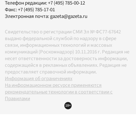
Телефон редакции:
+7 (495) 785-00-12
Факс:
+7 (495) 785-17-01
Электронная почта:
gazeta@gazeta.ru
Свидетельство о регистрации СМИ Эл № ФС77-67642
выдано федеральной службой по надзору в сфере
связи, информационных технологий и массовых
коммуникаций (Роскомнадзор) 10.11.2016 г. Редакция не
несет ответственности за достоверность информации,
содержащейся в рекламных объявлениях. Редакция не
предоставляет справочной информации.
Информация об ограничениях
На информационном ресурсе применяются
рекомендательные технологии в соответствии с
Правилами
18+