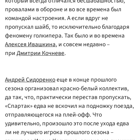
который всегда отличался бесшабашностью,
провалами в обороне и во все времена был
командой настроения. А если вдруг не
пропускал шайб, то исключительно благодаря
феномену голкипера. Так было и во времена
Алексея Ивашкина
, и совсем недавно –
при
Дмитрии Кочневе
.
Андрей Сидоренко
еще в конце прошлого
сезона организовал красно-белый коллектив,
да так, что, практически перестав пропускать,
«Спартак» едва не вскочил на подножку поезда,
отправляющегося на плей-офф. Что
удивительно, произошло это после ухода едва
ли не лучшего игрока прошлого сезона –