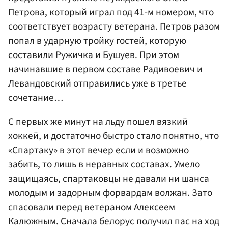
Петрова, который играл под 41-м номером, что
соответствует возрасту ветерана. Петров разом
попал в ударную тройку гостей, которую
составили Ружичка и Бушуев. При этом
начинавшие в первом составе Радивоевич и
Левандовский отправились уже в третье
сочетание…
С первых же минут на льду пошел вязкий
хоккей, и достаточно быстро стало понятно, что
«Спартаку» в этот вечер если и возможно
забить, то лишь в неравных составах. Умело
защищаясь, спартаковцы не давали ни шанса
молодым и задорным форвардам волжан. Зато
спасовали перед ветераном
Алексеем
Калюжным
. Сначала белорус получил пас на ход