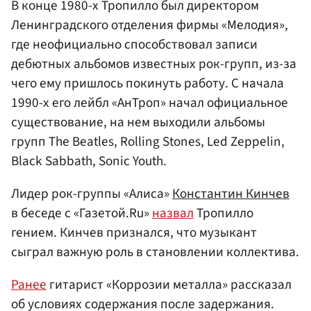
В конце 1980-х Тропилло был директором
Ленинградского отделения фирмы «Мелодия»,
где неофициально способствовал записи
дебютных альбомов известных рок-групп, из-за
чего ему пришлось покинуть работу. С начала
1990-х его лейбл «АнТроп» начал официальное
существование, на нем выходили альбомы
групп The Beatles, Rolling Stones, Led Zeppelin,
Black Sabbath, Sonic Youth.
Лидер рок-группы «Алиса»
Константин Кинчев
в беседе с «Газетой.Ru»
назвал
Тропилло
гением. Кинчев признался, что музыкант
сыграл важную роль в становлении коллектива.
Ранее
гитарист «Коррозии металла» рассказал
об условиях содержания после задержания.