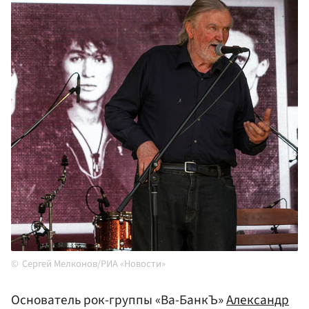
Сергей Мелконов/РИА «Новости»
Основатель рок-группы «Ва-БанкЪ»
Александр