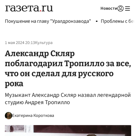
Новости
Авторизоваться
Покушение на главу "Уралдронзавода"
Проблемы с бен
1 мая 2024 20:13
Культура
Александр Скляр
поблагодарил Тропилло за все,
что он сделал для русского
рока
Музыкант Александр Скляр назвал легендарной
студию Андрея Тропилло
Екатерина Короткова