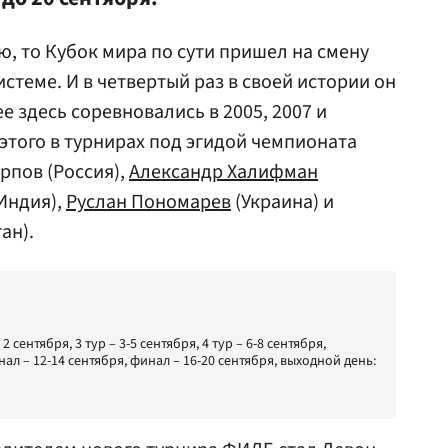
ю, то Кубок мира по сути пришел на смену
стеме. И в четвертый раз в своей истории он
е здесь соревновались в 2005, 2007 и
 этого в турнирах под эгидой чемпионата
рпов (Россия),
Александр Халифман
Индия),
Руслан Пономарев
(Украина) и
ан).
– 2 сентября, 3 тур – 3-5 сентября, 4 тур – 6-8 сентября,
ал – 12-14 сентября, финал – 16-20 сентября, выходной день: