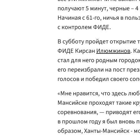
получают 5 минут, черные – 4
Начиная с 61-го, ничья в пол
с контролем ФИДЕ.
В субботу пройдет открытие т
ФИДЕ Кирсан
Илюмжинов
. К
стал для него родным городо
его переизбрали на пост пре
голосов и победил своего со
«Мне нравится, что здесь люб
Мансийске проходят такие к
соревнования, — приводят его
в прошлом году я был вновь 
образом, Ханты-Мансийск - м