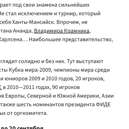
рает под свои знамена сильнейших
 Не стал исключением и турнир, который
 себя Ханты-Мансийск. Впрочем, не
атана Ананда,
Владимира Крамника
,
 Карлсена… Наибольшее представительство,
глядит солидно и без них. Тут выступают
ты Кубка мира-2009, чемпионы мира среди
 юниоров 2009 и 2010 годов, 20 игроков,
Е
в 2010—2011 годах, 90 игроков
в Европы, Северной и Южной Америки, Азии
 а также шесть номинантов президента ФИДЕ
ых от оргкомитета.
до 20 сентября.