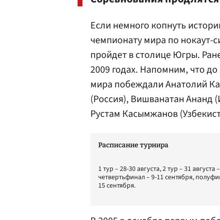
Если немного копнуть истори
чемпионату мира по нокаут-си
пройдет в столице Югры. Ране
2009 годах. Напомним, что до
мира побеждали Анатолий Ка
(Россия), Вишванатан Ананд (
Рустам Касымжанов (Узбекист
Расписание турнира
1 тур – 28-30 августа, 2 тур – 31 августа 
четвертьфинал – 9-11 сентября, полуфин
15 сентября.