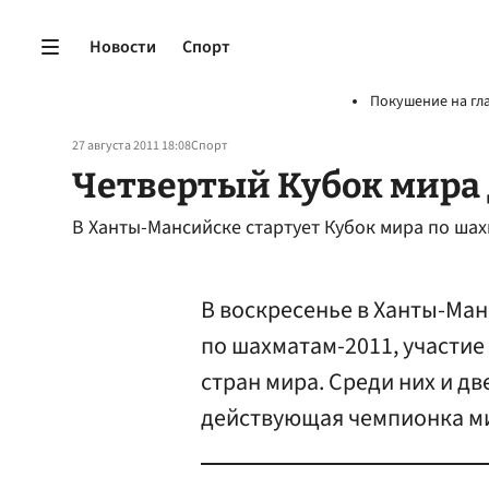
Новости
Спорт
Покушение на гл
27 августа 2011 18:08
Спорт
Четвертый Кубок мира
В Ханты-Мансийске стартует Кубок мира по ша
В воскресенье в Ханты-Ман
по шахматам-2011, участие
стран мира. Среди них и д
действующая чемпионка ми