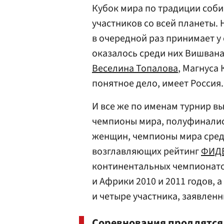
Кубок мира по традиции соби
участников со всей планеты.
в очередной раз принимает у
оказалось среди них Вишван
Веселина Топалова
, Магнуса
понятное дело, имеет Россия.
И все же по именам турнир вы
чемпионы мира, полуфиналис
женщин, чемпионы мира среди
возглавляющих рейтинг
ФИД
континентальных чемпионато
и Африки 2010 и 2011 годов,
и четыре участника, заявленн
Соревнования продлятся 