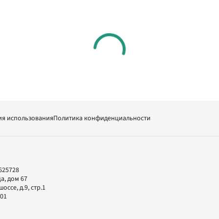
ия использования
Политика конфиденциальности
625728
а, дом 67
ссе, д.9, стр.1
-01