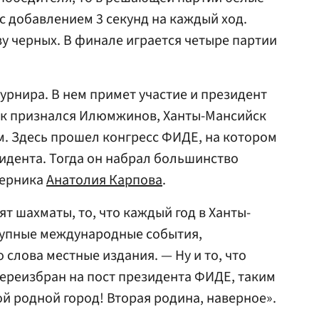
 с добавлением 3 секунд на каждый ход.
ьзу черных. В финале играется четыре партии
урнира. В нем примет участие и президент
ак признался Илюмжинов, Ханты-Мансийск
м. Здесь прошел конгресс ФИДЕ, на котором
зидента. Тогда он набрал большинство
перника
Анатолия Карпова
.
ят шахматы, то, что каждый год в Ханты-
рупные международные события,
 слова местные издания. — Ну и то, что
переизбран на пост президента ФИДЕ, таким
ой родной город! Вторая родина, наверное».