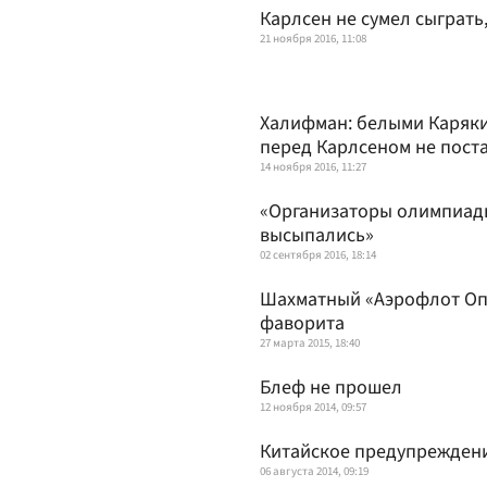
Карлсен не сумел сыграть
21 ноября 2016, 11:08
Халифман: белыми Каряк
перед Карлсеном не пост
14 ноября 2016, 11:27
«Организаторы олимпиады
высыпались»
02 сентября 2016, 18:14
Шахматный «Аэрофлот Опе
фаворита
27 марта 2015, 18:40
Блеф не прошел
12 ноября 2014, 09:57
Китайское предупрежден
06 августа 2014, 09:19