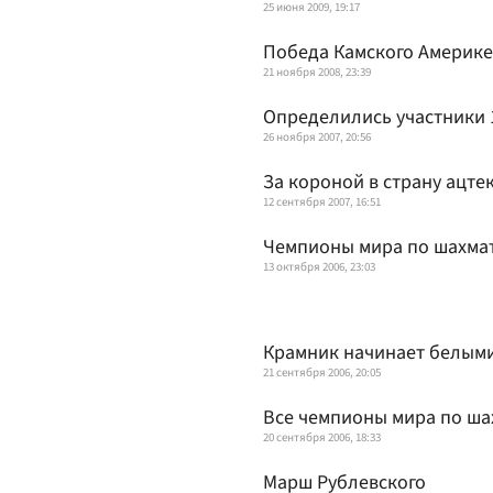
25 июня 2009, 19:17
Победа Камского Америке
21 ноября 2008, 23:39
Определились участники 
26 ноября 2007, 20:56
За короной в страну ацте
12 сентября 2007, 16:51
Чемпионы мира по шахма
13 октября 2006, 23:03
Крамник начинает белым
21 сентября 2006, 20:05
Все чемпионы мира по ша
20 сентября 2006, 18:33
Марш Рублевского