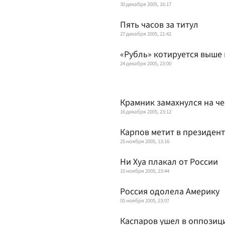
30 декабря 2005, 16:17
Пять часов за титул
27 декабря 2005, 21:42
«Рубль» котируется выше 
24 декабря 2005, 23:00
Крамник замахнулся на ч
16 декабря 2005, 23:12
Карпов метит в президен
25 ноября 2005, 13:16
Ни Хуа плакал от России
10 ноября 2005, 23:44
Россия одолела Америку
05 ноября 2005, 23:07
Каспаров ушел в оппозиц