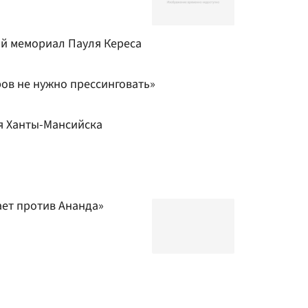
й мемориал Пауля Кереса
ов не нужно прессинговать»
я Ханты-Мансийска
ает против Ананда»