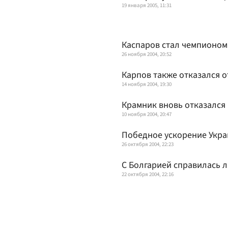
19 января 2005, 11:31
Каспаров стал чемпионом
26 ноября 2004, 20:52
Карпов также отказался о
14 ноября 2004, 19:30
Крамник вновь отказался
10 ноября 2004, 20:47
Победное ускорение Укр
26 октября 2004, 22:23
С Болгарией справилась 
22 октября 2004, 22:16