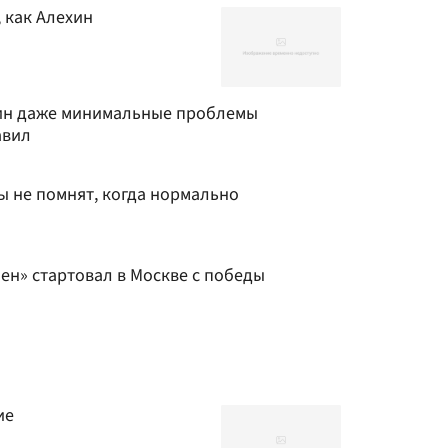
, как Алехин
ин даже минимальные проблемы
авил
 не помнят, когда нормально
н» стартовал в Москве с победы
ие