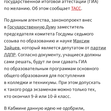
государственной итоговой аттестации (ГИА)
по желанию. Об этом сообщает
ТАСС
.
По данным агентства, законопроект внес
в
Государственную Думу
заместитель
председателя комитета Госдумы седьмого
созыва по образованию и науке
Максим
Зайцев
, который является депутатом от
партии
ЛДПР
. Согласно документу, учащиеся должны
сами решать, будут ли они сдавать ГИА
по образовательным программам основного
общего образования для поступления
в колледжи и техникумы. При этом допускать
к такого рода экзаменам можно только тех,
кто окончил 9-й или 10-й класс.
В Кабмине данную идею не одобрили,