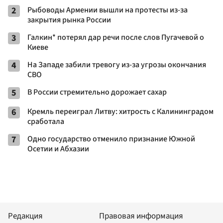
2
Рыбоводы Армении вышли на протесты из-за
закрытия рынка России
3
Галкин* потерял дар речи после слов Пугачевой о
Киеве
4
На Западе забили тревогу из-за угрозы окончания
СВО
5
В России стремительно дорожает сахар
6
Кремль переиграл Литву: хитрость с Калининградом
сработала
7
Одно государство отменило признание Южной
Осетии и Абхазии
Редакция
Правовая информация