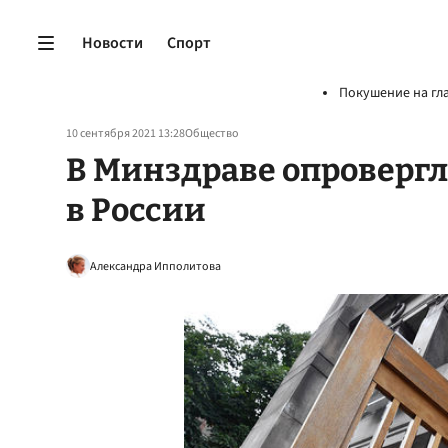
Новости
Спорт
Покушение на гл
10 сентября 2021 13:28
Общество
В Минздраве опровергл
в России
Александра Ипполитова