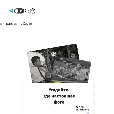
Авторизоваться
 мигрантами в Сеуте
Угадайте,
где настоящее
фото