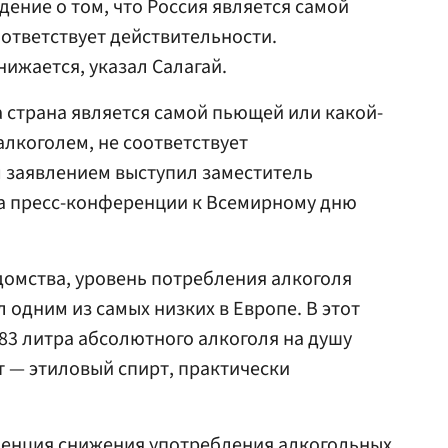
дение о том, что Россия является самой
оответствует действительности.
нижается, указал Салагай.
а страна является самой пьющей или какой-
лкоголем, не соответствует
м заявлением выступил заместитель
а пресс-конференции к Всемирному дню
омства, уровень потребления алкоголя
л одним из самых низких в Европе. В этот
,83 литра абсолютного алкоголя на душу
 — этиловый спирт, практически
денция снижения употребления алкогольных