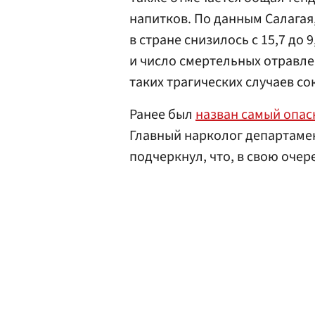
напитков. По данным Салагая,
в стране снизилось с 15,7 до 
и число смертельных отравлен
таких трагических случаев со
Ранее был
назван самый опас
Главный нарколог департаме
подчеркнул, что, в свою оче