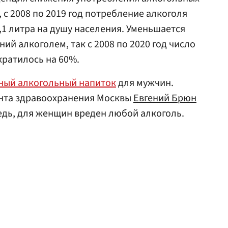
 с 2008 по 2019 год потребление алкоголя
9,1 литра на душу населения. Уменьшается
ий алкоголем, так с 2008 по 2020 год число
кратилось на 60%.
ный алкогольный напиток
для мужчин.
нта здравоохранения Москвы
Евгений Брюн
редь, для женщин вреден любой алкоголь.