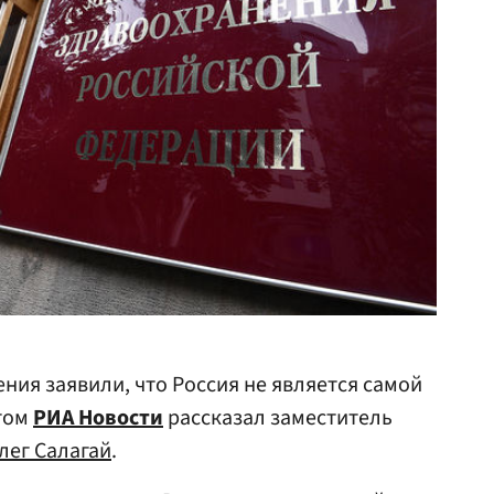
ния заявили, что Россия не является самой
этом
РИА Новости
рассказал заместитель
лег Салагай
.