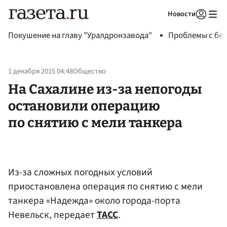
Новости
Авторизоваться
Покушение на главу "Уралдронзавода"
Проблемы с бен
1 декабря 2015 04:48
Общество
На Сахалине из-за непогоды
остановили операцию
по снятию с мели танкера
Из-за сложных погодных условий
приостановлена операция по снятию с мели
танкера «Надежда» около города-порта
Невельск, передает
ТАСС
.