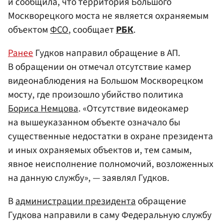
и сообщила, что территория Большого
Москворецкого моста не является охраняемым
объектом
ФСО
, сообщает
РБК
.
Ранее
Гудков направил обращение в АП.
В обращении он отмечал отсутствие камер
видеонаблюдения на Большом Москворецком
мосту, где произошло убийство политика
Бориса Немцова
. «Отсутствие видеокамер
на вышеуказанном объекте означало бы
существенные недостатки в охране президента
и иных охраняемых объектов и, тем самым,
явное неисполнение полномочий, возложенных
на данную службу», — заявлял Гудков.
В
администрации президента
обращение
Гудкова направили в саму Федеральную службу