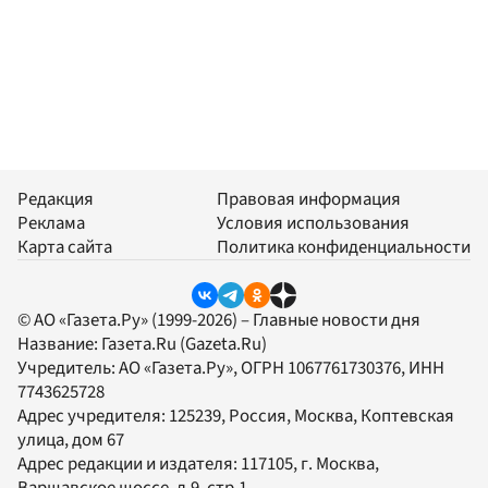
Редакция
Правовая информация
Реклама
Условия использования
Карта сайта
Политика конфиденциальности
© АО «Газета.Ру» (1999-2026) – Главные новости дня
Название:
Газета.Ru
(Gazeta.Ru)
Учредитель:
АО «Газета.Ру»
, ОГРН 1067761730376, ИНН
7743625728
Адрес учредителя: 125239, Россия, Москва, Коптевская
улица, дом 67
Адрес редакции и издателя:
117105
, г.
Москва
,
Варшавское шоссе, д.9, стр.1